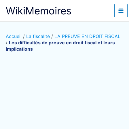
Aller
WikiMemoires
au
contenu
Accueil
/
La fiscalité
/
LA PREUVE EN DROIT FISCAL
/
Les difficultés de preuve en droit fiscal et leurs
implications