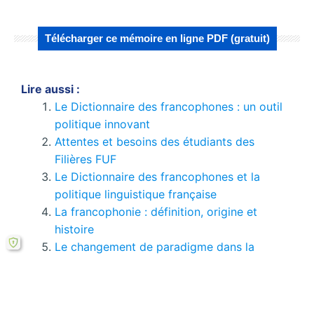
Télécharger ce mémoire en ligne PDF (gratuit)
Lire aussi :
Le Dictionnaire des francophones : un outil
politique innovant
Attentes et besoins des étudiants des
Filières FUF
Le Dictionnaire des francophones et la
politique linguistique française
La francophonie : définition, origine et
histoire
Le changement de paradigme dans la
francophonie : une analyse des discours
Analyse de la politique linguistique à travers
le DDF