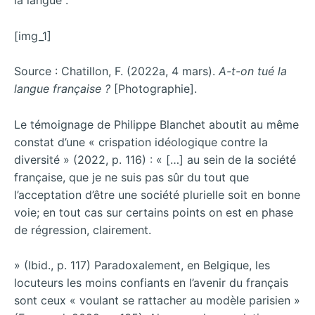
[img_1]
Source : Chatillon, F. (2022a, 4 mars).
A-t-on tué la
langue française ?
[Photographie].
Le témoignage de Philippe Blanchet aboutit au même
constat d’une « crispation idéologique contre la
diversité » (2022, p. 116) : « […] au sein de la société
française, que je ne suis pas sûr du tout que
l’acceptation d’être une société plurielle soit en bonne
voie; en tout cas sur certains points on est en phase
de régression, clairement.
» (Ibid., p. 117) Paradoxalement, en Belgique, les
locuteurs les moins confiants en l’avenir du français
sont ceux « voulant se rattacher au modèle parisien »