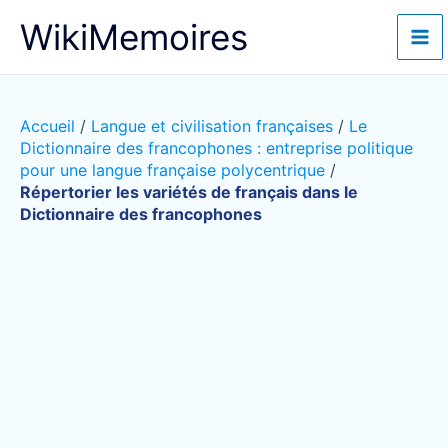
Aller
WikiMemoires
au
contenu
Accueil
/
Langue et civilisation françaises
/
Le
Dictionnaire des francophones : entreprise politique
pour une langue française polycentrique
/
Répertorier les variétés de français dans le
Dictionnaire des francophones