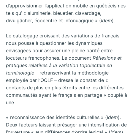
d’approvisionner l’application mobile en québécismes
tels qu’ « aluminerie, bleuetier, clavardage,
divulgâcher, écocentre et infonuagique » (
Idem
).
Le catalogage croissant des variations de français
nous pousse à questionner les dynamiques
envisagées pour assurer une pleine parité entre
locuteurs francophones. Le document
Réflexions et
pratiques relatives à la variation topolectale en
terminologie
– retranscrivant la méthodologie
employée par l’OQLF – dresse le constat de «
contacts de plus en plus étroits entre les différentes
communautés ayant le français en partage » couplé à
une
« reconnaissance des identités culturelles » (
Idem
).
Deux facteurs laissant présager une intensification de
l’ouverture « aux différences d’ordre lexical » (
Idem
).