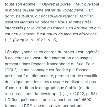
toute son équipe : « Ouvrez la porte, il faut que tout
le monde puisse faire entrer du vocabulaire. » Et
donc, peut-être, du vocabulaire régional, familier,
d’autres langues va pénétrer. Nous sommes très
intéressés par la vision du français en Afrique tel qu’il
est actuellement. Il est nourri de langues africaines
[…]. (
Cerquiglini, 2022, p. 15
)
L’équipe lyonnaise en charge du projet s’est ingéniée
à collecter une vaste documentation des usages
présents dans l’espace francophone du Sud. Pour
l’OQLF, ce moissonnage est facilité par l’aspect
participatif du dictionnaire, permettant de recueillir
du lexique pour les aires d’usage ne disposant pas
d’une « tradition lexicographique établie (ou de
ressources pour la développer) […] » (2022, p. 83).
L’Office québécois a pour sa part procuré 4500
termes au DDF. Une manœuvre permettant