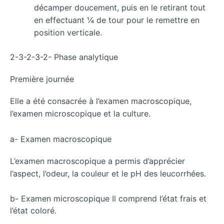
décamper doucement, puis en le retirant tout
en effectuant ¼ de tour pour le remettre en
position verticale.
2-3-2-3-2- Phase analytique
Première journée
Elle a été consacrée à l’examen macroscopique,
l’examen microscopique et la culture.
a- Examen macroscopique
L’examen macroscopique a permis d’apprécier
l’aspect, l’odeur, la couleur et le pH des leucorrhées.
b- Examen microscopique Il comprend l’état frais et
l’état coloré.