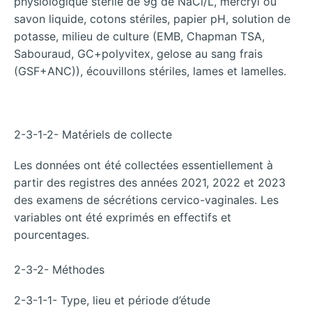
physiologique stérile de 9g de NaCl/L, mercryl ou
savon liquide, cotons stériles, papier pH, solution de
potasse, milieu de culture (EMB, Chapman TSA,
Sabouraud, GC+polyvitex, gelose au sang frais
(GSF+ANC)), écouvillons stériles, lames et lamelles.
2-3-1-2- Matériels de collecte
Les données ont été collectées essentiellement à
partir des registres des années 2021, 2022 et 2023
des examens de sécrétions cervico-vaginales. Les
variables ont été exprimés en effectifs et
pourcentages.
2-3-2- Méthodes
2-3-1-1- Type, lieu et période d’étude