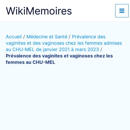
Aller
WikiMemoires
au
contenu
Accueil
/
Médecine et Santé
/
Prévalence des
vaginites et des vaginoses chez les femmes admises
au CHU-MEL de janvier 2021 à mars 2023
/
Prévalence des vaginites et vaginoses chez les
femmes au CHU-MEL