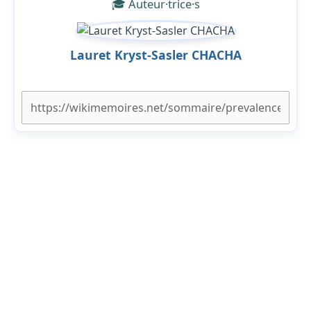
🎓 Auteur·trice·s
Lauret Kryst-Sasler CHACHA