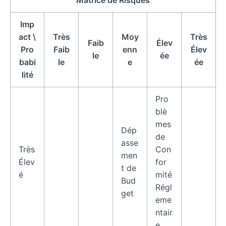
Imp
act \
Très
Moy
Très
Faib
Élev
Pro
Faib
enn
Élev
le
ée
babi
le
e
ée
lité
Pro
blè
mes
Dép
de
asse
Très
Con
men
Élev
for
t de
é
mité
Bud
Régl
get
eme
ntair
e