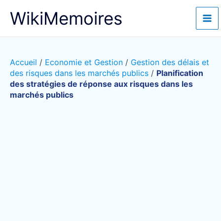
Aller
WikiMemoires
au
contenu
Accueil
/
Economie et Gestion
/
Gestion des délais et
des risques dans les marchés publics
/
Planification
des stratégies de réponse aux risques dans les
marchés publics