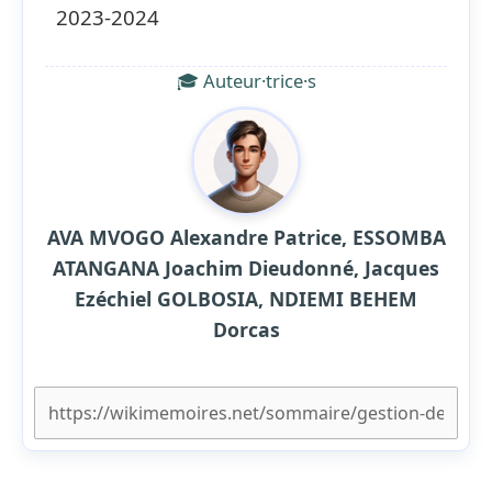
2023-2024
🎓 Auteur·trice·s
AVA MVOGO Alexandre Patrice, ESSOMBA
ATANGANA Joachim Dieudonné, Jacques
Ezéchiel GOLBOSIA, NDIEMI BEHEM
Dorcas