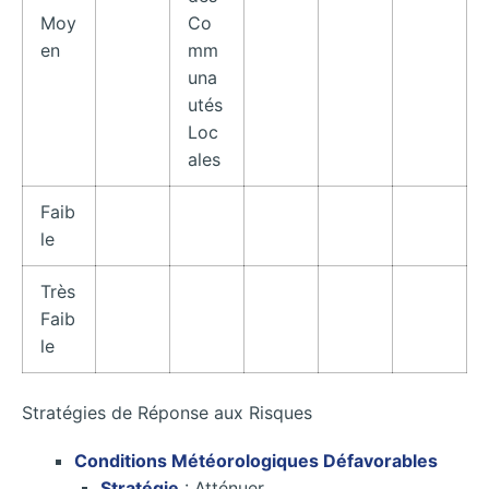
Moy
Co
en
mm
una
utés
Loc
ales
Faib
le
Très
Faib
le
Stratégies de Réponse aux Risques
Conditions Météorologiques Défavorables
Stratégie
: Atténuer