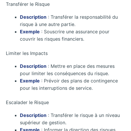
Transférer le Risque
Description
: Transférer la responsabilité du
risque à une autre partie.
Exemple
: Souscrire une assurance pour
couvrir les risques financiers.
Limiter les Impacts
Description
: Mettre en place des mesures
pour limiter les conséquences du risque.
Exemple
: Prévoir des plans de contingence
pour les interruptions de service.
Escalader le Risque
Description
: Transférer le risque à un niveau
supérieur de gestion.
Exemple
: Informer la direction des risques