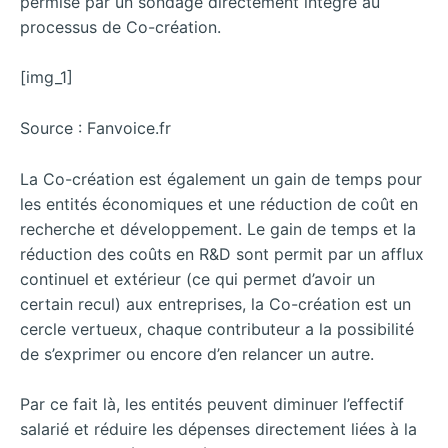
permise par un sondage directement intégré au
processus de Co-création.
[img_1]
Source : Fanvoice.fr
La Co-création est également un gain de temps pour
les entités économiques et une réduction de coût en
recherche et développement. Le gain de temps et la
réduction des coûts en R&D sont permit par un afflux
continuel et extérieur (ce qui permet d’avoir un
certain recul) aux entreprises, la Co-création est un
cercle vertueux, chaque contributeur a la possibilité
de s’exprimer ou encore d’en relancer un autre.
Par ce fait là, les entités peuvent diminuer l’effectif
salarié et réduire les dépenses directement liées à la