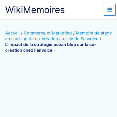
Aller
WikiMemoires
au
contenu
Accueil
/
Commerce et Marketing
/
Mémoire de stage
en start-up de co-création au sein de Fanvoice
/
L’impact de la stratégie océan bleu sur la co-
création chez Fanvoice