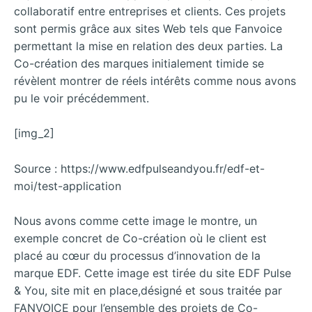
collaboratif entre entreprises et clients. Ces projets
sont permis grâce aux sites Web tels que Fanvoice
permettant la mise en relation des deux parties. La
Co-création des marques initialement timide se
révèlent montrer de réels intérêts comme nous avons
pu le voir précédemment.
[img_2]
Source : https://www.edfpulseandyou.fr/edf-et-
moi/test-application
Nous avons comme cette image le montre, un
exemple concret de Co-création où le client est
placé au cœur du processus d’innovation de la
marque EDF. Cette image est tirée du site EDF Pulse
& You, site mit en place,désigné et sous traitée par
FANVOICE pour l’ensemble des projets de Co-