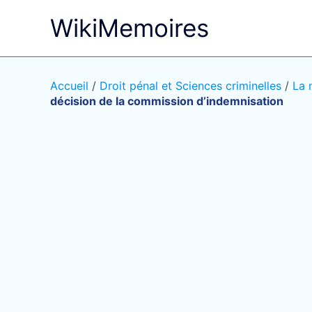
Aller
WikiMemoires
au
contenu
Accueil
/
Droit pénal et Sciences criminelles
/
La 
décision de la commission d’indemnisation