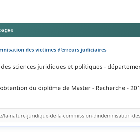
 pages
nisation des victimes d’erreurs judiciaires
des sciences juridiques et politiques - départemen
'obtention du diplôme de Master - Recherche - 201