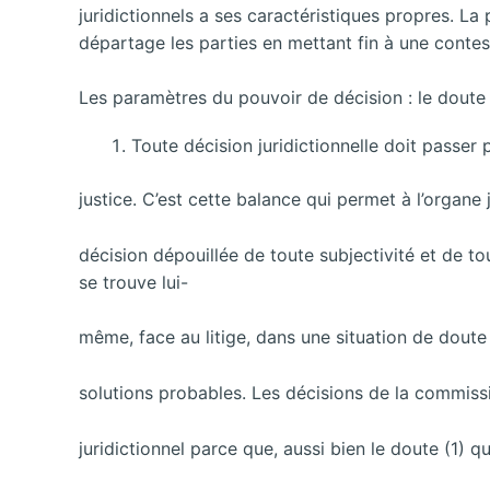
juridictionnels a ses caractéristiques propres. La 
départage les parties en mettant fin à une contest
Les paramètres du pouvoir de décision : le doute 
Toute décision juridictionnelle doit passer 
justice. C’est cette balance qui permet à l’organe
décision dépouillée de toute subjectivité et de tou
se trouve lui-
même, face au litige, dans une situation de dout
solutions probables. Les décisions de la commissi
juridictionnel parce que, aussi bien le doute (1) q