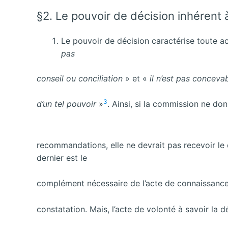
§2. Le pouvoir de décision inhérent à
Le pouvoir de décision caractérise toute act
pas
conseil ou conciliation
» et «
il n’est pas conceva
3
d’un tel pouvoir
»
. Ainsi, si la commission ne do
recommandations, elle ne devrait pas recevoir le qu
dernier est le
complément nécessaire de l’acte de connaissance q
constatation. Mais, l’acte de volonté à savoir la