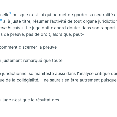
7
nnelle
puisque c’est lui qui permet de garder sa neutralité e
8
a, à juste titre, résumer l’activité de tout organe juridictio
donc je suis
». Le juge doit d’abord douter dans son rapport
as de preuve, pas de droit, alors que, peut-
 (comment discerner la preuve
 si justement remarqué que toute
 juridictionnel se manifeste aussi dans l’analyse critique de
ue de la collégialité. Il ne saurait en être autrement puisque
u juge n’est que le résultat des