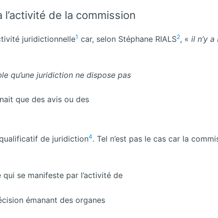
 l’activité de la commission
1
2
ivité juridictionnelle
car, selon Stéphane RIALS
, «
il n’y 
ble qu’une juridiction ne dispose pas
nnait que des avis ou des
4
alificatif de juridiction
. Tel n’est pas le cas car la comm
ui se manifeste par l’activité de
 décision émanant des organes