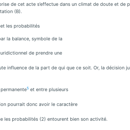
prise de cet acte s’effectue dans un climat de doute et de pr
ation (B).
et les probabilités
par la balance, symbole de la
 juridictionnel de prendre une
te influence de la part de qui que ce soit. Or, la décision ju
5
e permanente
et entre plusieurs
on pourrait donc avoir le caractère
ue les probabilités (2) entourent bien son activité.