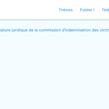
Thèmes
Publier !
Tél
nature juridique de la commission d’indemnisation des victim