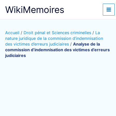
Aller
WikiMemoires
au
contenu
Accueil
/
Droit pénal et Sciences criminelles
/
La
nature juridique de la commission d’indemnisation
des victimes d’erreurs judiciaires
/
Analyse de la
commission d’indemnisation des victimes d’erreurs
judiciaires