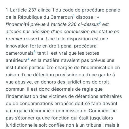
1. L’article 237 alinéa 1 du code de procédure pénale
1
de la République du Cameroun
dispose : «
2
l’indemnité prévue à l’article 236 ci-dessus
est
allouée par décision d’une commission qui statue en
premier ressort
». Une telle disposition est une
innovation forte en droit pénal procédural
3
camerounais
tant il est vrai que les textes
4
antérieurs
en la matière n’avaient pas prévus une
institution particulière chargée de l’indemnisation en
raison d’une détention provisoire ou d’une garde à
vue abusive, en dehors des juridictions de droit
commun. Il est donc désormais de règle que
l’indemnisation des victimes de détentions arbitraires
ou de condamnations erronées doit se faire devant
un organe dénommé « commission ». Comment ne
pas s’étonner qu’une fonction qui était jusqu’alors
juridictionnelle soit confiée non à un tribunal, mais à