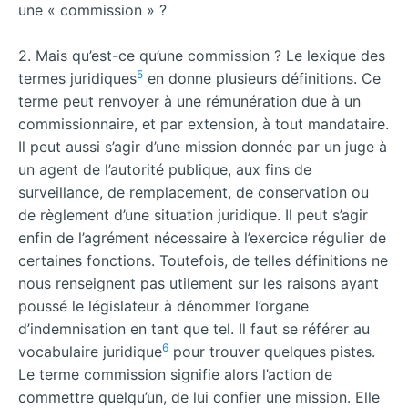
une « commission » ?
2. Mais qu’est-ce qu’une commission ? Le lexique des
5
termes juridiques
en donne plusieurs définitions. Ce
terme peut renvoyer à une rémunération due à un
commissionnaire, et par extension, à tout mandataire.
Il peut aussi s’agir d’une mission donnée par un juge à
un agent de l’autorité publique, aux fins de
surveillance, de remplacement, de conservation ou
de règlement d’une situation juridique. Il peut s’agir
enfin de l’agrément nécessaire à l’exercice régulier de
certaines fonctions. Toutefois, de telles définitions ne
nous renseignent pas utilement sur les raisons ayant
poussé le législateur à dénommer l’organe
d’indemnisation en tant que tel. Il faut se référer au
6
vocabulaire juridique
pour trouver quelques pistes.
Le terme commission signifie alors l’action de
commettre quelqu’un, de lui confier une mission. Elle