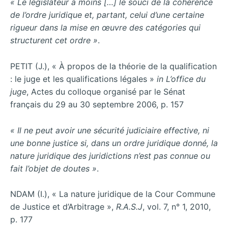
« Le législateur a moins […] le souci de la cohérence
de l’ordre juridique et, partant, celui d’une certaine
rigueur dans la mise en œuvre des catégories qui
structurent cet ordre »
.
PETIT (J.), « À propos de la théorie de la qualification
: le juge et les qualifications légales »
in L’office du
juge
, Actes du colloque organisé par le Sénat
français du 29 au 30 septembre 2006, p. 157
« Il ne peut avoir une sécurité judiciaire effective, ni
une bonne justice si, dans un ordre juridique donné, la
nature juridique des juridictions n’est pas connue ou
fait l’objet de doutes »
.
NDAM (I.), « La nature juridique de la Cour Commune
de Justice et d’Arbitrage »,
R.A.S.J
, vol. 7, n° 1, 2010,
p. 177