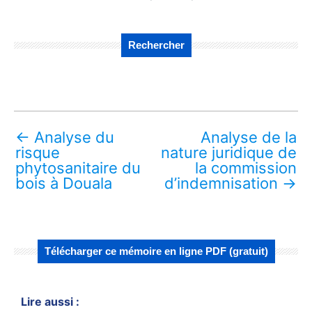
Rechercher
←
Analyse du
Analyse de la
risque
nature juridique de
phytosanitaire du
la commission
bois à Douala
d’indemnisation
→
Télécharger ce mémoire en ligne PDF (gratuit)
Lire aussi :