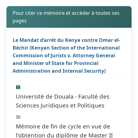
Pour citer ce mémoire et accéder à toutes ses
pages
Le Mandat d’arrêt du Kenya contre Omar el-
Béchir (Kenyan Section of the International
Commission of Jurists v. Attorney General
and Minister of State for Provincial
Administration and Internal Security)
🏫
Université de Douala - Faculté des
Sciences Juridiques et Politiques
📅
Mémoire de fin de cycle en vue de
l'obtention du diplôme de Master II