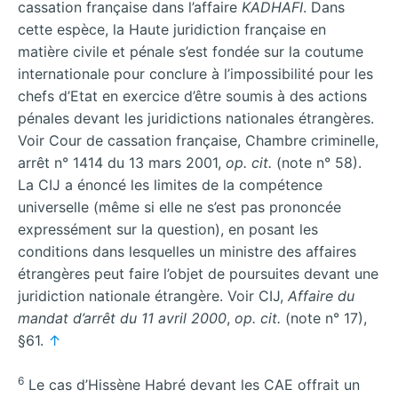
cassation française dans l’affaire
KADHAFI
. Dans
cette espèce, la Haute juridiction française en
matière civile et pénale s’est fondée sur la coutume
internationale pour conclure à l’impossibilité pour les
chefs d’Etat en exercice d’être soumis à des actions
pénales devant les juridictions nationales étrangères.
Voir Cour de cassation française, Chambre criminelle,
arrêt n° 1414 du 13 mars 2001,
op. cit.
(note n° 58).
La CIJ a énoncé les limites de la compétence
universelle (même si elle ne s’est pas prononcée
expressément sur la question), en posant les
conditions dans lesquelles un ministre des affaires
étrangères peut faire l’objet de poursuites devant une
juridiction nationale étrangère. Voir CIJ,
Affaire du
mandat d’arrêt du 11 avril 2000
,
op. cit.
(note n° 17),
§61.
↑
6
Le cas d’Hissène Habré devant les CAE offrait un