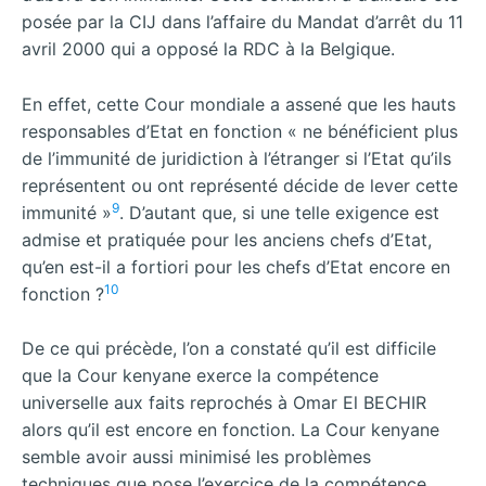
posée par la CIJ dans l’affaire du Mandat d’arrêt du 11
avril 2000 qui a opposé la RDC à la Belgique.
En effet, cette Cour mondiale a assené que les hauts
responsables d’Etat en fonction « ne bénéficient plus
de l’immunité de juridiction à l’étranger si l’Etat qu’ils
représentent ou ont représenté décide de lever cette
9
immunité »
. D’autant que, si une telle exigence est
admise et pratiquée pour les anciens chefs d’Etat,
qu’en est-il a fortiori pour les chefs d’Etat encore en
10
fonction ?
De ce qui précède, l’on a constaté qu’il est difficile
que la Cour kenyane exerce la compétence
universelle aux faits reprochés à Omar El BECHIR
alors qu’il est encore en fonction. La Cour kenyane
semble avoir aussi minimisé les problèmes
techniques que pose l’exercice de la compétence