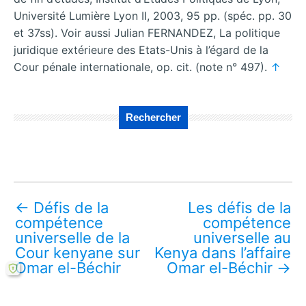
Université Lumière Lyon II, 2003, 95 pp. (spéc. pp. 30
et 37ss). Voir aussi Julian FERNANDEZ, La politique
juridique extérieure des Etats-Unis à l’égard de la
Cour pénale internationale, op. cit. (note n° 497).
↑
Rechercher
←
Défis de la
Les défis de la
compétence
compétence
universelle de la
universelle au
Cour kenyane sur
Kenya dans l’affaire
Omar el-Béchir
Omar el-Béchir
→