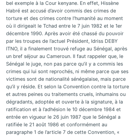
bel exemple à la Cour kenyane. En effet, Hissène
Habré est accusé d’avoir commis des crimes de
torture et des crimes contre l’humanité au moment
où il dirigeait le Tchad entre le 7 juin 1982 et le 1er
décembre 1990. Après avoir été chassé du pouvoir
par les troupes de l’actuel Président, Idriss DEBY
ITNO, il a finalement trouvé refuge au Sénégal, après
un bref séjour au Cameroun. Il faut rappeler que, le
Sénégal le juge, non pas parce qu’il y a commis les
crimes qui lui sont reprochés, ni même parce que ses
victimes sont de nationalité sénégalaise, mais parce
qu’il y réside. Et selon la Convention contre la torture
et autres peines ou traitements cruels, inhumains ou
dégradants, adoptée et ouverte à la signature, à la
ratification et à l’adhésion le 10 décembre 1984 et
entrée en vigueur le 26 juin 1987 que le Sénégal a
ratifiée le 21 août 1986 et conformément au
paragraphe 1 de l’article 7 de cette Convention, «