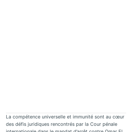
La compétence universelle et immunité sont au cœur
des défis juridiques rencontrés par la Cour pénale
internationale dans le mandat d’arrêt contre Omar El