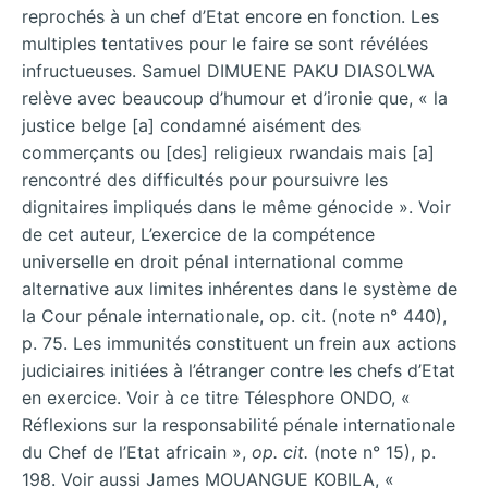
reprochés à un chef d’Etat encore en fonction. Les
multiples tentatives pour le faire se sont révélées
infructueuses. Samuel DIMUENE PAKU DIASOLWA
relève avec beaucoup d’humour et d’ironie que, « la
justice belge [a] condamné aisément des
commerçants ou [des] religieux rwandais mais [a]
rencontré des difficultés pour poursuivre les
dignitaires impliqués dans le même génocide ». Voir
de cet auteur, L’exercice de la compétence
universelle en droit pénal international comme
alternative aux limites inhérentes dans le système de
la Cour pénale internationale, op. cit. (note n° 440),
p. 75. Les immunités constituent un frein aux actions
judiciaires initiées à l’étranger contre les chefs d’Etat
en exercice. Voir à ce titre Télesphore ONDO, «
Réflexions sur la responsabilité pénale internationale
du Chef de l’Etat africain »,
op. cit.
(note n° 15), p.
198. Voir aussi James MOUANGUE KOBILA, «