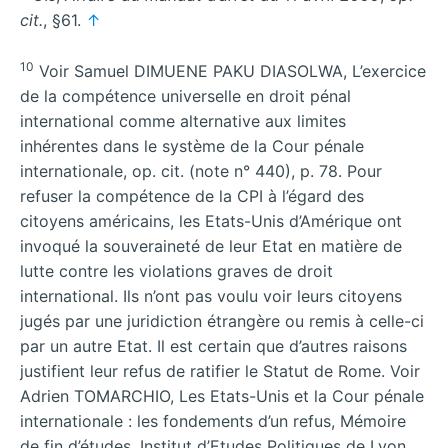
cit.
, §61.
↑
10
Voir Samuel DIMUENE PAKU DIASOLWA, L’exercice
de la compétence universelle en droit pénal
international comme alternative aux limites
inhérentes dans le système de la Cour pénale
internationale, op. cit. (note n° 440), p. 78. Pour
refuser la compétence de la CPI à l’égard des
citoyens américains, les Etats-Unis d’Amérique ont
invoqué la souveraineté de leur Etat en matière de
lutte contre les violations graves de droit
international. Ils n’ont pas voulu voir leurs citoyens
jugés par une juridiction étrangère ou remis à celle-ci
par un autre Etat. Il est certain que d’autres raisons
justifient leur refus de ratifier le Statut de Rome. Voir
Adrien TOMARCHIO, Les Etats-Unis et la Cour pénale
internationale : les fondements d’un refus, Mémoire
de fin d’études, Institut d’Etudes Politiques de Lyon,