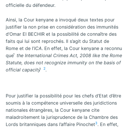
officielle du défendeur.
Ainsi, la Cour kenyane a invoqué deux textes pour
justifier la non prise en considération des immunités
d’Omar El BECHIR et la possibilité de connaître des
faits qui lui sont reprochés. Il s’agit du Statut de
Rome et de l’
ICA
. En effet, la Cour kenyane a reconnu
que ̏
the International Crimes Act, 2008 like the Rome
Statute, does not recognize immunity on the basis of
2
official capacity
̋
.
Pour justifier la possibilité pour les chefs d’Etat d’être
soumis à la compétence universelle des juridictions
nationales étrangères, la Cour kenyane cite
maladroitement la jurisprudence de la Chambre des
3
Lords britanniques dans l’affaire Pinochet
. En effet,