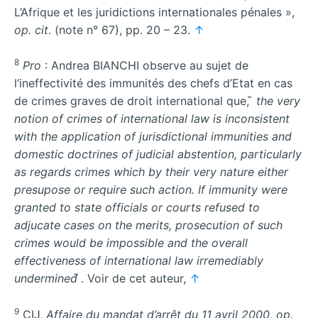
L’Afrique et les juridictions internationales pénales »,
op. cit
. (note n° 67), pp. 20 – 23.
↑
8
Pro
: Andrea BIANCHI observe au sujet de
l’ineffectivité des immunités des chefs d’Etat en cas
de crimes graves de droit international que, ̏
the very
notion of crimes of international law is inconsistent
with the application of jurisdictional immunities and
domestic doctrines of judicial abstention, particularly
as regards crimes which by their very nature either
presupose or require such action. If immunity were
granted to state officials or courts refused to
adjucate cases on the merits, prosecution of such
crimes would be impossible and the overall
effectiveness of international law irremediably
undermined
̋. Voir de cet auteur,
↑
9
CIJ,
Affaire du mandat d’arrêt du 11 avril 2000
,
op.