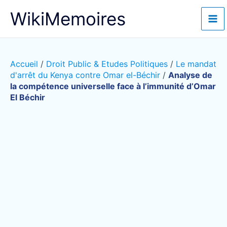
Aller
WikiMemoires
au
contenu
Accueil
/
Droit Public & Etudes Politiques
/
Le mandat
d'arrêt du Kenya contre Omar el-Béchir
/
Analyse de
la compétence universelle face à l’immunité d’Omar
El Béchir