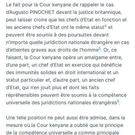
Le fait pour la Cour kenyane de rappeler le cas
d’Augusto PINOCHET devant la justice britannique,
peut laisser croire que les chefs d’Etat en fonction et
4
les anciens chefs d’Etat ont le même statut
et
peuvent être soumis à des poursuites devant
n’importe quelle juridiction nationale étrangère en cas
5
d’atteintes graves aux droits de l’homme
. Or, ce
faisant, la Cour kenyane opère un amalgame entre,
d’une part, un chef d’Etat en exercice qui bénéficie
des immunités solides en droit international et un
statut particulier et, d’autre part, un ancien chef
d’Etat, qui n’en jouit plus et dont les faits
répréhensibles peuvent être soumis à la compétence
6
universelle des juridictions nationales étrangères
.
Une telle position ne peut aussi être admise, dans la
mesure où la Cour kenyane a oublié que le principe
de la compétence universelle a comme principale