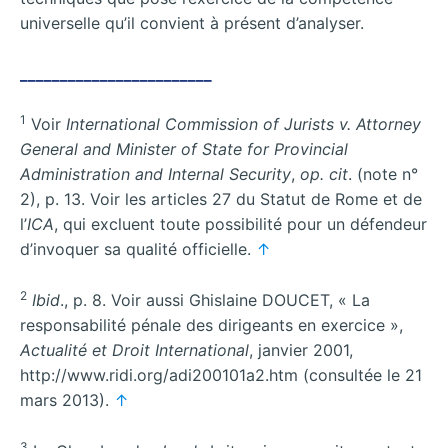
universelle qu’il convient à présent d’analyser.
________________________
1
Voir
International Commission of Jurists v. Attorney
General and Minister of State for Provincial
Administration and Internal Security
,
op. cit
. (note n°
2), p. 13. Voir les articles 27 du Statut de Rome et de
l’
ICA
, qui excluent toute possibilité pour un défendeur
d’invoquer sa qualité officielle.
↑
2
Ibid
., p. 8. Voir aussi Ghislaine DOUCET, « La
responsabilité pénale des dirigeants en exercice »,
Actualité et Droit International
, janvier 2001,
http://www.ridi.org/adi200101a2.htm (consultée le 21
mars 2013).
↑
3