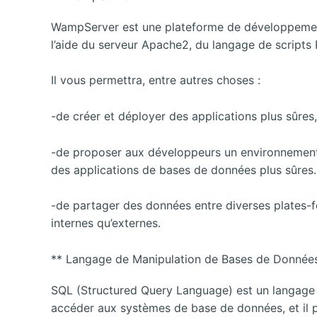
WampServer est une plateforme de développeme
l’aide du serveur Apache2, du langage de script
Il vous permettra, entre autres choses :
-de créer et déployer des applications plus sûres,
-de proposer aux développeurs un environnement
des applications de bases de données plus sûres.
-de partager des données entre diverses plates-fo
internes qu’externes.
** Langage de Manipulation de Bases de Donnée
SQL (Structured Query Language) est un langage d
accéder aux systèmes de base de données, et il p