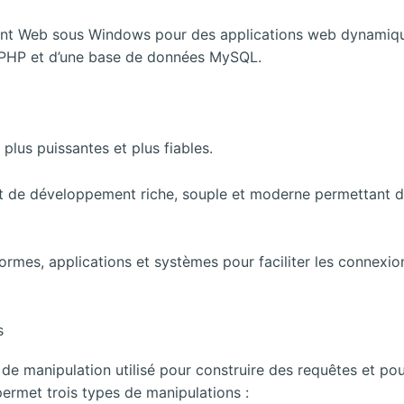
nt Web sous Windows pour des applications web dynamiq
s PHP et d’une base de données MySQL.
 plus puissantes et plus fiables.
 de développement riche, souple et moderne permettant d
rmes, applications et systèmes pour faciliter les connexion
s
e manipulation utilisé pour construire des requêtes et po
ermet trois types de manipulations :