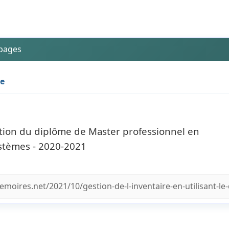
 pages
de
tion du diplôme de Master professionnel en
stèmes - 2020-2021