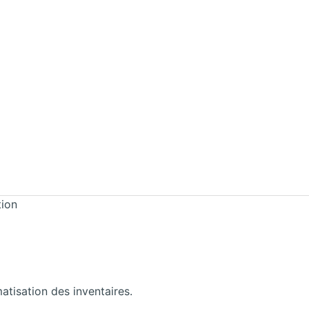
tion
matisation des inventaires.