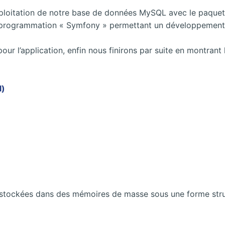
exploitation de notre base de données MySQL avec le paqu
de programmation « Symfony » permettant un développement 
our l’application, enfin nous finirons par suite en montrant 
l)
ockées dans des mémoires de masse sous une forme struct