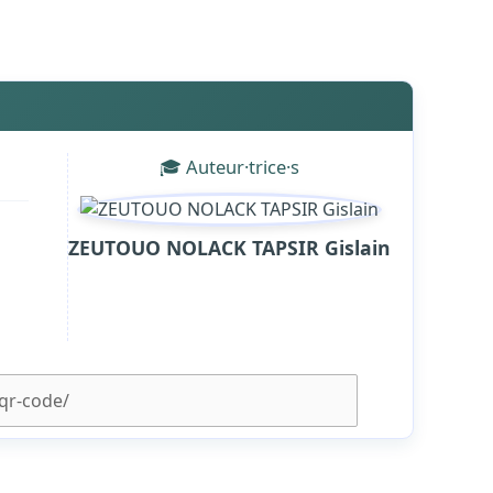
🎓 Auteur·trice·s
ZEUTOUO NOLACK TAPSIR Gislain