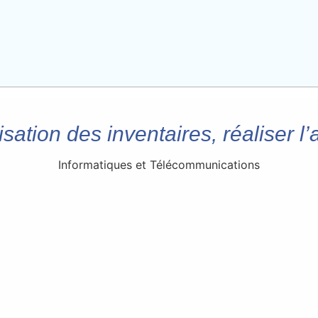
sation des inventaires, réaliser l’
Informatiques et Télécommunications