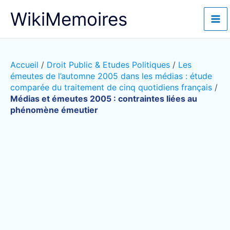
Aller
WikiMemoires
au
contenu
Accueil
/
Droit Public & Etudes Politiques
/
Les
émeutes de l’automne 2005 dans les médias : étude
comparée du traitement de cinq quotidiens français
/
Médias et émeutes 2005 : contraintes liées au
phénomène émeutier