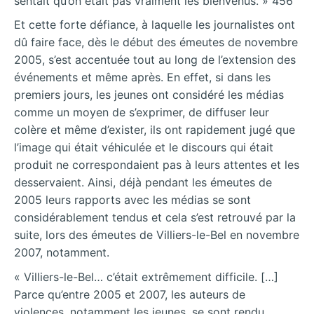
sentait qu’on était pas vraiment les bienvenus. » 456
Et cette forte défiance, à laquelle les journalistes ont
dû faire face, dès le début des émeutes de novembre
2005, s’est accentuée tout au long de l’extension des
événements et même après. En effet, si dans les
premiers jours, les jeunes ont considéré les médias
comme un moyen de s’exprimer, de diffuser leur
colère et même d’exister, ils ont rapidement jugé que
l’image qui était véhiculée et le discours qui était
produit ne correspondaient pas à leurs attentes et les
desservaient. Ainsi, déjà pendant les émeutes de
2005 leurs rapports avec les médias se sont
considérablement tendus et cela s’est retrouvé par la
suite, lors des émeutes de Villiers-le-Bel en novembre
2007, notamment.
« Villiers-le-Bel… c’était extrêmement difficile. […]
Parce qu’entre 2005 et 2007, les auteurs de
violences, notamment les jeunes, se sont rendu