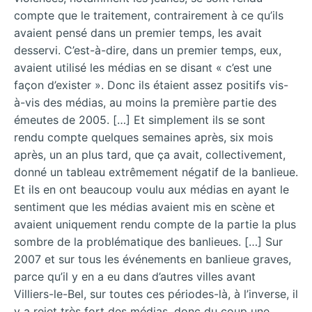
compte que le traitement, contrairement à ce qu’ils
avaient pensé dans un premier temps, les avait
desservi. C’est-à-dire, dans un premier temps, eux,
avaient utilisé les médias en se disant « c’est une
façon d’exister ». Donc ils étaient assez positifs vis-
à-vis des médias, au moins la première partie des
émeutes de 2005. […] Et simplement ils se sont
rendu compte quelques semaines après, six mois
après, un an plus tard, que ça avait, collectivement,
donné un tableau extrêmement négatif de la banlieue.
Et ils en ont beaucoup voulu aux médias en ayant le
sentiment que les médias avaient mis en scène et
avaient uniquement rendu compte de la partie la plus
sombre de la problématique des banlieues. […] Sur
2007 et sur tous les événements en banlieue graves,
parce qu’il y en a eu dans d’autres villes avant
Villiers-le-Bel, sur toutes ces périodes-là, à l’inverse, il
y a rejet très fort des médias, donc du coup une