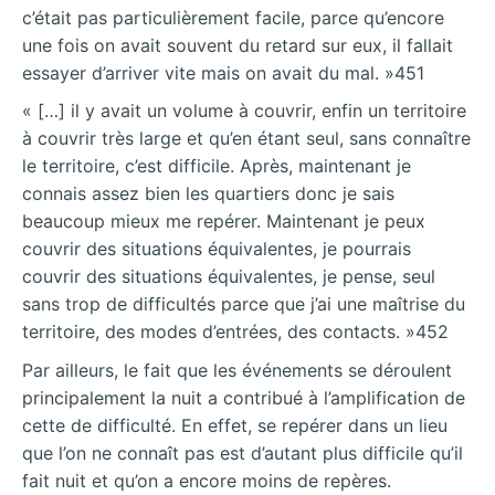
c’était pas particulièrement facile, parce qu’encore
une fois on avait souvent du retard sur eux, il fallait
essayer d’arriver vite mais on avait du mal. »451
« […] il y avait un volume à couvrir, enfin un territoire
à couvrir très large et qu’en étant seul, sans connaître
le territoire, c’est difficile. Après, maintenant je
connais assez bien les quartiers donc je sais
beaucoup mieux me repérer. Maintenant je peux
couvrir des situations équivalentes, je pourrais
couvrir des situations équivalentes, je pense, seul
sans trop de difficultés parce que j’ai une maîtrise du
territoire, des modes d’entrées, des contacts. »452
Par ailleurs, le fait que les événements se déroulent
principalement la nuit a contribué à l’amplification de
cette de difficulté. En effet, se repérer dans un lieu
que l’on ne connaît pas est d’autant plus difficile qu’il
fait nuit et qu’on a encore moins de repères.