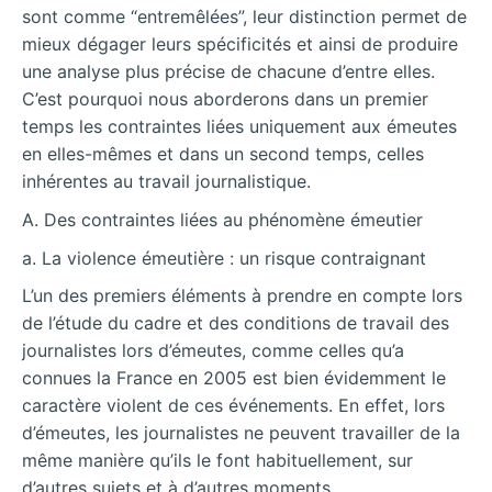
sont comme “entremêlées”, leur distinction permet de
mieux dégager leurs spécificités et ainsi de produire
une analyse plus précise de chacune d’entre elles.
C’est pourquoi nous aborderons dans un premier
temps les contraintes liées uniquement aux émeutes
en elles-mêmes et dans un second temps, celles
inhérentes au travail journalistique.
A. Des contraintes liées au phénomène émeutier
a. La violence émeutière : un risque contraignant
L’un des premiers éléments à prendre en compte lors
de l’étude du cadre et des conditions de travail des
journalistes lors d’émeutes, comme celles qu’a
connues la France en 2005 est bien évidemment le
caractère violent de ces événements. En effet, lors
d’émeutes, les journalistes ne peuvent travailler de la
même manière qu’ils le font habituellement, sur
d’autres sujets et à d’autres moments.