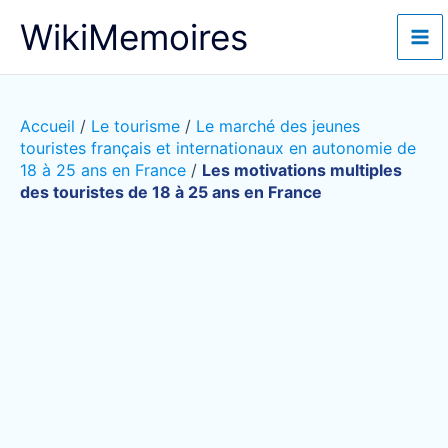
Aller
WikiMemoires
au
contenu
Accueil
/
Le tourisme
/
Le marché des jeunes
touristes français et internationaux en autonomie de
18 à 25 ans en France
/
Les motivations multiples
des touristes de 18 à 25 ans en France