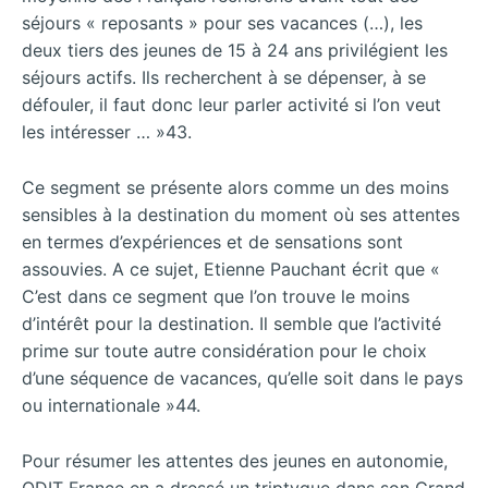
séjours « reposants » pour ses vacances (…), les
deux tiers des jeunes de 15 à 24 ans privilégient les
séjours actifs. Ils recherchent à se dépenser, à se
défouler, il faut donc leur parler activité si l’on veut
les intéresser … »43.
Ce segment se présente alors comme un des moins
sensibles à la destination du moment où ses attentes
en termes d’expériences et de sensations sont
assouvies. A ce sujet, Etienne Pauchant écrit que «
C’est dans ce segment que l’on trouve le moins
d’intérêt pour la destination. Il semble que l’activité
prime sur toute autre considération pour le choix
d’une séquence de vacances, qu’elle soit dans le pays
ou internationale »44.
Pour résumer les attentes des jeunes en autonomie,
ODIT France en a dressé un triptyque dans son Grand