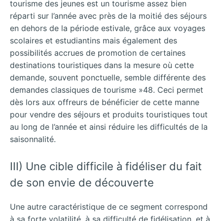
tourisme des jeunes est un tourisme assez bien
réparti sur l’année avec près de la moitié des séjours
en dehors de la période estivale, grâce aux voyages
scolaires et estudiantins mais également des
possibilités accrues de promotion de certaines
destinations touristiques dans la mesure où cette
demande, souvent ponctuelle, semble différente des
demandes classiques de tourisme »48. Ceci permet
dès lors aux offreurs de bénéficier de cette manne
pour vendre des séjours et produits touristiques tout
au long de l’année et ainsi réduire les difficultés de la
saisonnalité.
III) Une cible difficile à fidéliser du fait
de son envie de découverte
Une autre caractéristique de ce segment correspond
à sa forte volatilité, à sa difficulté de fidélisation, et à