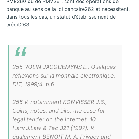
PME260 ou de PMV261, sont des opérations de
banque au sens de la loi bancaire262 et nécessitent,
dans tous les cas, un statut d’établissement de
crédit263.
255 ROLIN JACQUEMYNS L., Quelques
réflexions sur la monnaie électronique,
DIT, 1999/4, p.6
256 V. notamment KONVISSER J.B.,
Coins, notes, and bits: the case for
legal tender on the Internet, 10
Harv.J.Law & Tec 321 (1997). V.
également BENOIT M. A, Privacy and