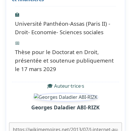
🏫
Université Panthéon-Assas (Paris II) -
Droit- Economie- Sciences sociales
📅
Thèse pour le Doctorat en Droit,
présentée et soutenue publiquement
le 17 mars 2029
🎓 Auteur·trice·s
Georges Daladier ABI-RIZK