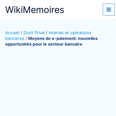
Aller
WikiMemoires
au
contenu
Accueil
/
Droit Privé
/
Internet et opérations
bancaires
/
Moyens de e-paiement: nouvelles
opportunités pour le secteur bancaire