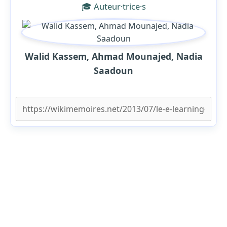
🎓 Auteur·trice·s
Walid Kassem, Ahmad Mounajed, Nadia
Saadoun