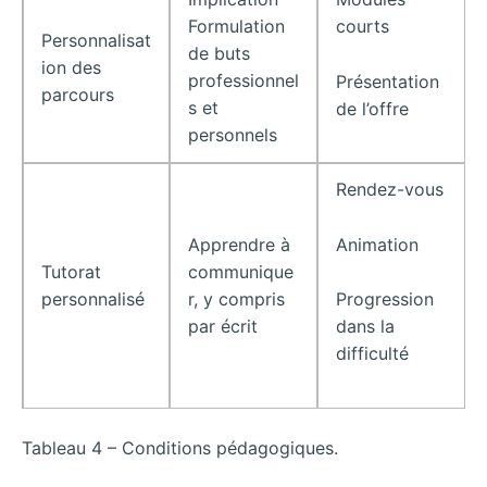
Formulation
courts
Personnalisat
de buts
ion des
professionnel
Présentation
parcours
s et
de l’offre
personnels
Rendez-vous
Animation
Apprendre à
Tutorat
communique
personnalisé
r, y compris
Progression
par écrit
dans la
difficulté
Tableau 4 – Conditions pédagogiques.