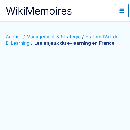
Aller
WikiMemoires
au
contenu
Accueil
/
Management & Stratégie
/
Etat de l'Art du
E-Learning
/
Les enjeux du e-learning en France