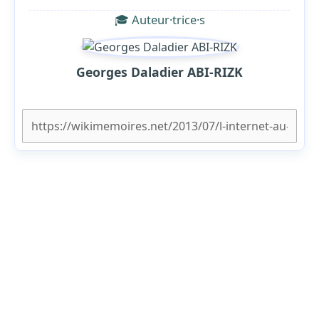
🎓 Auteur·trice·s
Georges Daladier ABI-RIZK