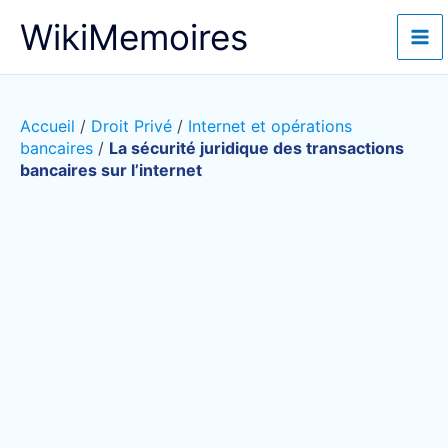
Aller
WikiMemoires
au
contenu
Accueil
/
Droit Privé
/
Internet et opérations
bancaires
/
La sécurité juridique des transactions
bancaires sur l’internet