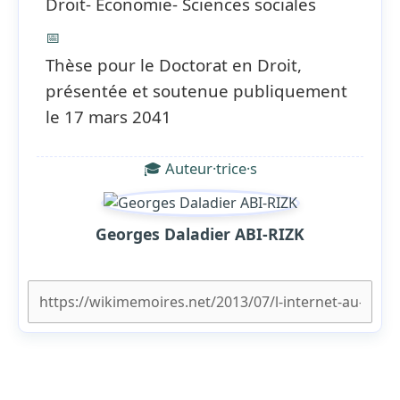
Droit- Economie- Sciences sociales
📅
Thèse pour le Doctorat en Droit,
présentée et soutenue publiquement
le 17 mars 2041
🎓 Auteur·trice·s
Georges Daladier ABI-RIZK