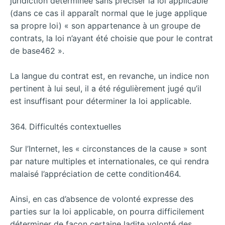
juridiction déterminée sans préciser la loi applicable
(dans ce cas il apparaît normal que le juge applique
sa propre loi) « son appartenance à un groupe de
contrats, la loi n’ayant été choisie que pour le contrat
de base462 ».
La langue du contrat est, en revanche, un indice non
pertinent à lui seul, il a été régulièrement jugé qu’il
est insuffisant pour déterminer la loi applicable.
364. Difficultés contextuelles
Sur l’Internet, les « circonstances de la cause » sont
par nature multiples et internationales, ce qui rendra
malaisé l’appréciation de cette condition464.
Ainsi, en cas d’absence de volonté expresse des
parties sur la loi applicable, on pourra difficilement
déterminer de façon certaine ladite volonté des