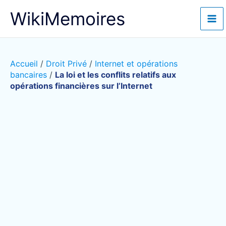
Aller
WikiMemoires
au
contenu
Accueil
/
Droit Privé
/
Internet et opérations
bancaires
/
La loi et les conflits relatifs aux
opérations financières sur l’Internet