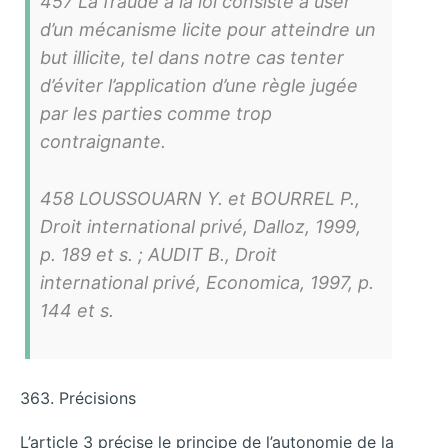
457 La fraude à la loi consiste à user
d’un mécanisme licite pour atteindre un
but illicite, tel dans notre cas tenter
d’éviter l’application d’une règle jugée
par les parties comme trop
contraignante.
458 LOUSSOUARN Y. et BOURREL P.,
Droit international privé, Dalloz, 1999,
p. 189 et s. ; AUDIT B., Droit
international privé, Economica, 1997, p.
144 et s.
363. Précisions
L’article 3 précise le principe de l’autonomie de la