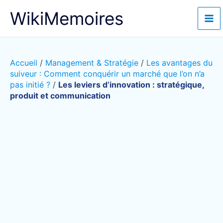
Aller
WikiMemoires
au
contenu
Accueil
/
Management & Stratégie
/
Les avantages du
suiveur : Comment conquérir un marché que l’on n’a
pas initié ?
/
Les leviers d’innovation : stratégique,
produit et communication