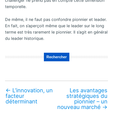
challenger ne prend pas en compte cette dimension
temporelle.
De même, il ne faut pas confondre pionnier et leader.
En fait, on s’aperçoit même que le leader sur le long
terme est très rarement le pionnier. Il s’agit en général
du leader historique.
Rechercher
←
L’innovation, un
Les avantages
facteur
stratégiques du
déterminant
pionnier – un
nouveau marché
→