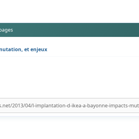
 pages
mutation, et enjeux