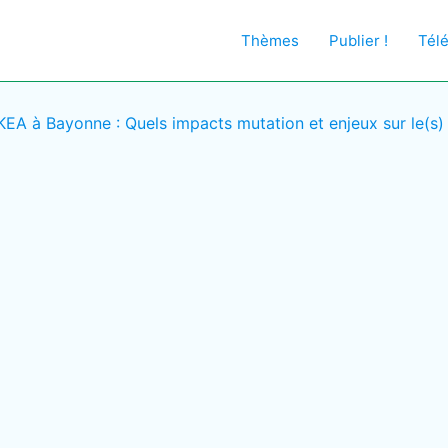
Thèmes
Publier !
Tél
IKEA à Bayonne : Quels impacts mutation et enjeux sur le(s) t