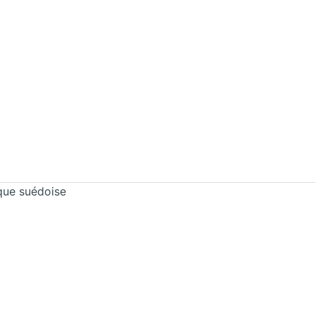
rque suédoise