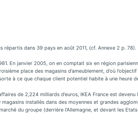
 répartis dans 39 pays en août 2011, (cf. Annexe 2 p. 78).
81. En janvier 2005, on en comptait six en région parisienne
troisième place des magasins d’ameublement, d’où l’objectif q
orte à ce que chaque client potentiel habite à une heure de
affaires de 2,224 milliards d’euros, IKEA France est devenu
à 40 magasins installés dans des moyennes et grandes agglo
arché du groupe (derrière l’Allemagne, et devant les Etats-U