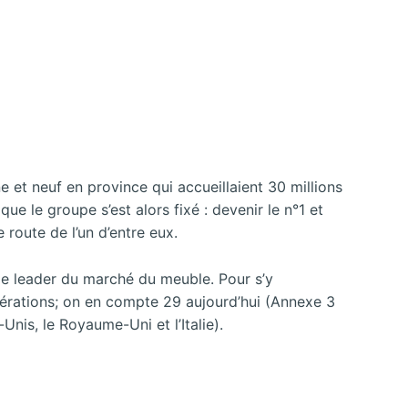
 et neuf en province qui accueillaient 30 millions
ue le groupe s’est alors fixé : devenir le n°1 et
 route de l’un d’entre eux.
 le leader du marché du meuble. Pour s’y
mérations; on en compte 29 aujourd’hui (Annexe 3
nis, le Royaume-Uni et l’Italie).