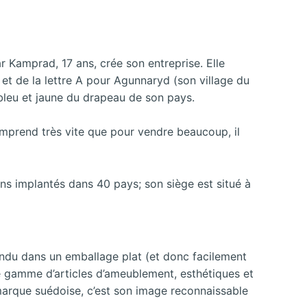
r Kamprad, 17 ans, crée son entreprise. Elle
) et de la lettre A pour Agunnaryd (son village du
 bleu et jaune du drapeau de son pays.
prend très vite que pour vendre beaucoup, il
ns implantés dans 40 pays; son siège est situé à
endu dans un emballage plat (et donc facilement
te gamme d’articles d’ameublement, esthétiques et
a marque suédoise, c’est son image reconnaissable