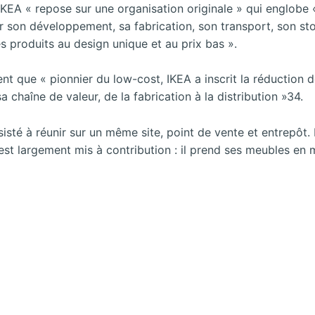
IKEA « repose sur une organisation originale » qui englobe « 
son développement, sa fabrication, son transport, son stoc
 produits au design unique et au prix bas ».
t que « pionnier du low-cost, IKEA a inscrit la réduction 
chaîne de valeur, de la fabrication à la distribution »34.
sté à réunir sur un même site, point de vente et entrepôt. 
est largement mis à contribution : il prend ses meubles en 