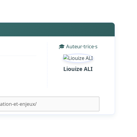
🎓 Auteur·trice·s
Liouize ALI