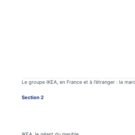
Le groupe IKEA, en France et à l’étranger : la ma
Section 2
IKEA, le géant du meuble