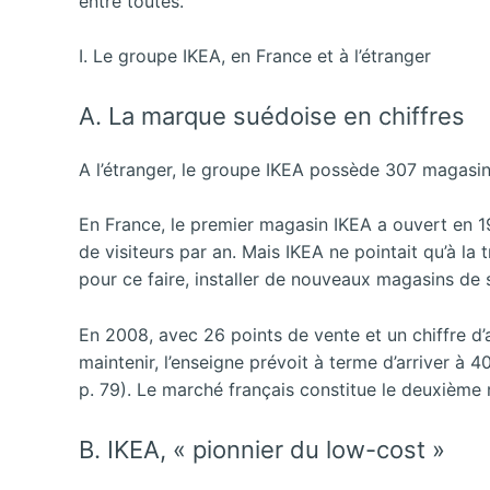
entre toutes.
I. Le groupe IKEA, en France et à l’étranger
A. La
marque suédoise en chiffres
A l’étranger, le groupe IKEA possède 307 magasins
En France, le premier magasin IKEA a ouvert en 19
de visiteurs par an. Mais IKEA ne pointait qu’à la 
pour ce faire, installer de nouveaux magasins de s
En 2008, avec 26 points de vente et un chiffre d’
maintenir, l’enseigne prévoit à terme d’arriver 
p. 79). Le marché français constitue le deuxième m
B. IKEA, « pionnier du low-cost »