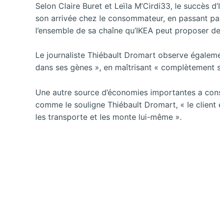
Selon Claire Buret et Leïla M’Cirdi33, le succès d’
son arrivée chez le consommateur, en passant par 
l’ensemble de sa chaîne qu’IKEA peut proposer des
Le journaliste Thiébault Dromart observe égalemen
dans ses gènes », en maîtrisant « complètement sa 
Une autre source d’économies importantes a consi
comme le souligne Thiébault Dromart, « le client 
les transporte et les monte lui-même ».