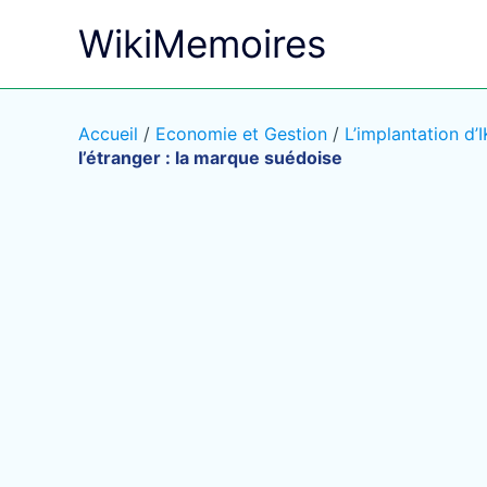
Aller
WikiMemoires
au
contenu
Accueil
/
Economie et Gestion
/
L’implantation d’
l’étranger : la marque suédoise