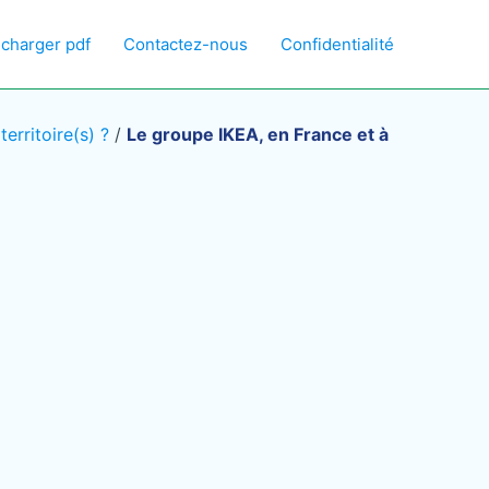
écharger pdf
Contactez-nous
Confidentialité
erritoire(s) ?
/
Le groupe IKEA, en France et à