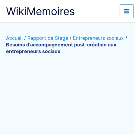
Aller
WikiMemoires
au
contenu
Accueil
/
Rapport de Stage
/
Entrepreneurs sociaux
/
Besoins d'accompagnement post-création aux
entrepreneurs sociaux