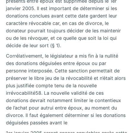
présents entre époux est supprimée depuis le 1er
janvier 2005. Il est important de déterminer si les
donations conclues avant cette date gardent leur
caractère révocable car, en cas de divorce, le
donateur pourrait toujours décider de les maintenir
ou de les révoquer, et ce quelle que soit la loi qui
décide de leur sort (§ 1).
Corrélativement, le législateur a mis fin à la nullité
des donations déguisées entre époux ou par
personne interposée. Cette sanction permettait de
préserver le libre jeu de la révocabilité et n’était alors
plus justifiée compte tenu de la nouvelle
irrévocabilité58. La nouvelle validité de ces
donations devrait notamment limiter le contentieux
de l’achat pour autrui entre époux, au moment du
divorce. Il faut également déterminer si les donations
déguisées passées avant le
1er janvier 2005 seront encore annulables après cette