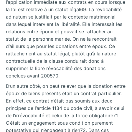
l’application immédiate aux contrats en cours lorsque
la loi est relative à un statut légal69. La révocabilité
ad nutum se justifiait par le contexte matrimonial
dans lequel intervient la libéralité. Elle intéressait les
relations entre époux et pouvait se rattacher au
statut de la personne mariée. On ne la rencontrait
d’ailleurs que pour les donations entre époux. Ce
rattachement au statut légal, plutôt qu’à la nature
contractuelle de la clause conduirait donc à
supprimer la libre révocabilité des donations
conclues avant 200570.
D’un autre côté, on peut relever que la donation entre
époux de biens présents était un contrat particulier.
En effet, ce contrat n’était pas soumis aux deux
principes de l’article 1134 du code civil, à savoir celui
de l’irrévocabilité et celui de la force obligatoire71.
C’était un engagement sous condition purement
potestative qui n’engageait à rien72. Dans ces