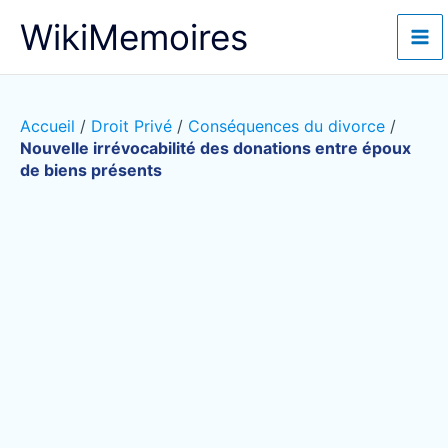
Aller
WikiMemoires
au
contenu
Accueil
/
Droit Privé
/
Conséquences du divorce
/
Nouvelle irrévocabilité des donations entre époux
de biens présents