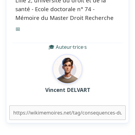
Lille 2, université du droit et de la
santé - Ecole doctorale n° 74 -
Mémoire du Master Droit Recherche
📅
🎓 Auteur·trice·s
Vincent DELVART