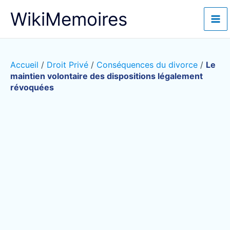
Aller
WikiMemoires
au
contenu
Accueil
/
Droit Privé
/
Conséquences du divorce
/
Le
maintien volontaire des dispositions légalement
révoquées