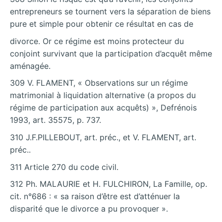
entrepreneurs se tournent vers la séparation de biens
pure et simple pour obtenir ce résultat en cas de
divorce. Or ce régime est moins protecteur du
conjoint survivant que la participation d’acquêt même
aménagée.
309 V. FLAMENT, « Observations sur un régime
matrimonial à liquidation alternative (a propos du
régime de participation aux acquêts) », Defrénois
1993, art. 35575, p. 737.
310 J.F.PILLEBOUT, art. préc., et V. FLAMENT, art.
préc..
311 Article 270 du code civil.
312 Ph. MALAURIE et H. FULCHIRON, La Famille, op.
cit. n°686 : « sa raison d’être est d’atténuer la
disparité que le divorce a pu provoquer ».