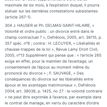
maximale de six mois, à l’expiration duquel, il pourra
statuer sur les dernières contestations subsistantes
(article 267-1).
304 J. HAUSER et Ph. DELMAS-SAINT-HILAIRE, «
Volonté et ordre public : un divorce entré dans le
champ contractuel ? », Defrénois, 2005, art. 38115, p.
357 spéc. n°8 ; contra : H. LECUYER, « Libéralités et
chausse-trappes de la loi », Revue Lamy Droit Civil,
2005, n°13 Supplément qui pense que : « l’article 265
exige en effet, pour le maintien de l’avantage, un
consentement de l’époux au moment même du
prononcé du divorce » ; F. SAUVAGE, « Des
conséquences du divorce sur les libéralités entre
époux et les avantages matrimoniaux », Defrénois
2004, art. 38038, p. 1425, no 27 : la volonté contraire
« ne peut être exprimée à l’avance, par exemple dans
le contrat de mariage, en vertu du caractère d’ordre