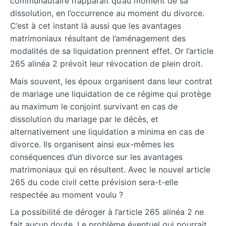
communautaire n’apparaît qu’au moment de sa
dissolution, en l’occurrence au moment du divorce.
C’est à cet instant là aussi que les avantages
matrimoniaux résultant de l’aménagement des
modalités de sa liquidation prennent effet. Or l’article
265 alinéa 2 prévoit leur révocation de plein droit.
Mais souvent, les époux organisent dans leur contrat
de mariage une liquidation de ce régime qui protège
au maximum le conjoint survivant en cas de
dissolution du mariage par le décès, et
alternativement une liquidation a minima en cas de
divorce. Ils organisent ainsi eux-mêmes les
conséquences d’un divorce sur les avantages
matrimoniaux qui en résultent. Avec le nouvel article
265 du code civil cette prévision sera-t-elle
respectée au moment voulu ?
La possibilité de déroger à l’article 265 alinéa 2 ne
fait aucun doute. Le problème éventuel qui pourrait