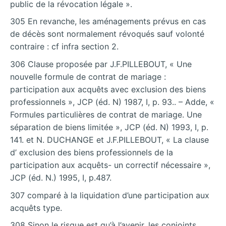
public de la révocation légale ».
305 En revanche, les aménagements prévus en cas
de décès sont normalement révoqués sauf volonté
contraire : cf infra section 2.
306 Clause proposée par J.F.PILLEBOUT, « Une
nouvelle formule de contrat de mariage :
participation aux acquêts avec exclusion des biens
professionnels », JCP (éd. N) 1987, I, p. 93.. – Adde, «
Formules particulières de contrat de mariage. Une
séparation de biens limitée », JCP (éd. N) 1993, I, p.
141. et N. DUCHANGE et J.F.PILLEBOUT, « La clause
d’ exclusion des biens professionnels de la
participation aux acquêts- un correctif nécessaire »,
JCP (éd. N.) 1995, I, p.487.
307 comparé à la liquidation d’une participation aux
acquêts type.
308 Sinon le risque est qu’à l’avenir, les conjoints