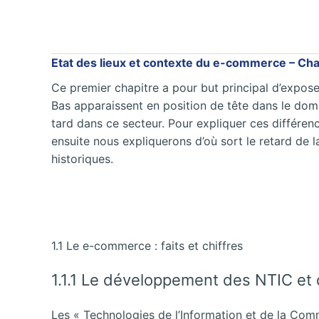
Etat des lieux et contexte du e-commerce – Chap
Ce premier chapitre a pour but principal d’expose
Bas apparaissent en position de tête dans le dom
tard dans ce secteur. Pour expliquer ces différenc
ensuite nous expliquerons d’où sort le retard de 
historiques.
1.1 Le e-commerce : faits et chiffres
1.1.1 Le développement des NTIC et 
Les « Technologies de l’Information et de la Com