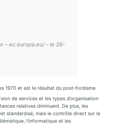
 – ec.europa.eu/ – le 26-
es 1970 et est le résultat du post-fordisme.
sion de services et les types d’organisation
nces relatives diminuent. De plus, les
st standardisé, mais le contrôle direct sur le
lématique, l’informatique et les