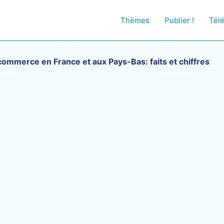
Thèmes
Publier !
Tél
commerce en France et aux Pays-Bas: faits et chiffres