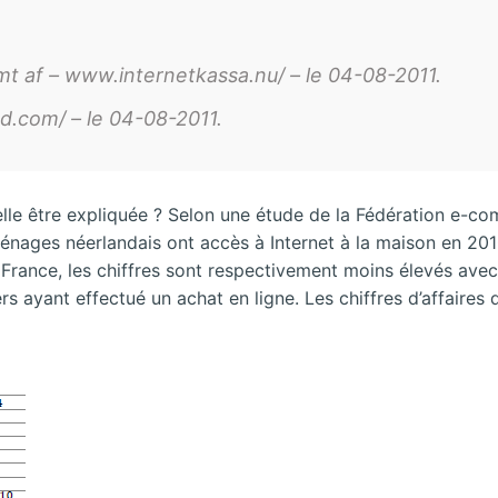
mt af – www.internetkassa.nu/ – le 04-08-2011.
.com/ – le 04-08-2011.
lle être expliquée ? Selon une étude de la Fédération e-co
 ménages néerlandais ont accès à Internet à la maison en 
En France, les chiffres sont respectivement moins élevés 
ers ayant effectué un achat en ligne. Les chiffres d’affair