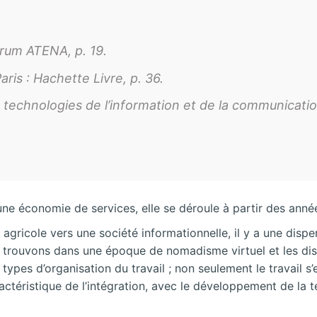
orum ATENA, p. 19.
aris : Hachette Livre, p. 36.
echnologies de l’information et de la communication
s une économie de services, elle se déroule à partir des anné
gricole vers une société informationnelle, il y a une disper
trouvons dans une époque de nomadisme virtuel et les dista
pes d’organisation du travail ; non seulement le travail s’e
ctéristique de l’intégration, avec le développement de la té