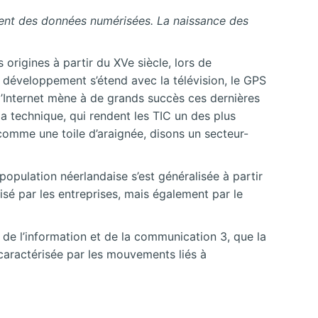
ement des données numérisées. La naissance des
origines à partir du XVe siècle, lors de
ce développement s’étend avec la télévision, le GPS
’Internet mène à de grands succès ces dernières
 technique, qui rendent les TIC un des plus
comme une toile d’araignée, disons un secteur-
population néerlandaise s’est généralisée à partir
sé par les entreprises, mais également par le
de l’information et de la communication 3, que la
é caractérisée par les mouvements liés à