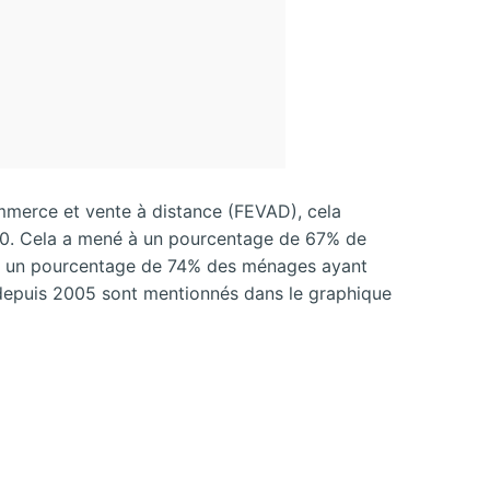
mmerce et vente à distance (FEVAD), cela
2010. Cela a mené à un pourcentage de 67% de
avec un pourcentage de 74% des ménages ayant
es depuis 2005 sont mentionnés dans le graphique