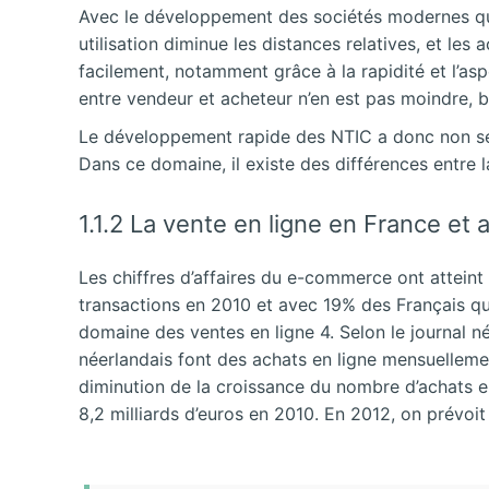
Avec le développement des sociétés modernes qui é
utilisation diminue les distances relatives, et le
facilement, notamment grâce à la rapidité et l’as
entre vendeur et acheteur n’en est pas moindre, b
Le développement rapide des NTIC a donc non seule
Dans ce domaine, il existe des différences entre 
1.1.2 La vente en ligne en France et
Les chiffres d’affaires du e-commerce ont atteint 
transactions en 2010 et avec 19% des Français qu
domaine des ventes en ligne 4. Selon le journal n
néerlandais font des achats en ligne mensuelleme
diminution de la croissance du nombre d’achats en 
8,2 milliards d’euros en 2010. En 2012, on prévoit 