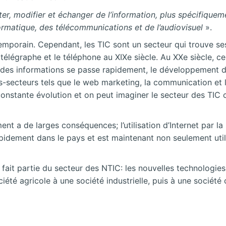
ter, modifier et échanger de l’information, plus spécifiqu
rmatique, des télécommunications et de l’audiovisuel
».
mporain. Cependant, les TIC sont un secteur qui trouve ses 
le télégraphe et le téléphone au XIXe siècle. Au XXe siècle, 
 des informations se passe rapidement, le développement d
secteurs tels que le web marketing, la communication et la
nstante évolution et on peut imaginer le secteur des TIC 
nt a de larges conséquences; l’utilisation d’Internet par la 
pidement dans le pays et est maintenant non seulement utili
it partie du secteur des NTIC: les nouvelles technologies 
ciété agricole à une société industrielle, puis à une sociét