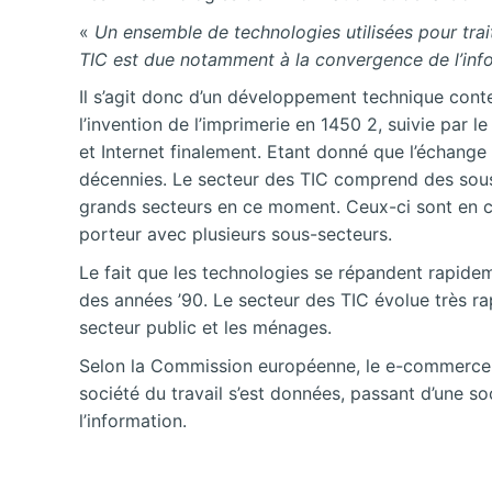
«
Un ensemble de technologies utilisées pour trai
TIC est due notamment à la convergence de l’info
Il s’agit donc d’un développement technique conte
l’invention de l’imprimerie en 1450 2, suivie par 
et Internet finalement.
Etant donné que l’échange
décennies. Le secteur des TIC comprend des sous-
grands secteurs en ce moment. Ceux-ci sont en co
porteur avec plusieurs sous-secteurs.
Le fait que les technologies se répandent rapideme
des années ’90. Le secteur des TIC évolue très ra
secteur public et les ménages.
Selon la Commission européenne, le e-commerce fa
société du travail s’est données, passant d’une so
l’information.