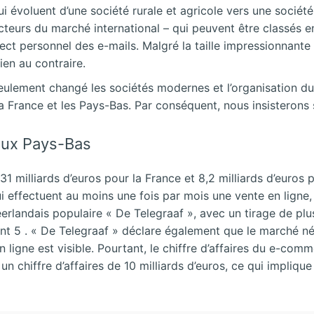
voluent d’une société rurale et agricole vers une société 
s acteurs du marché international – qui peuvent être classés
pect personnel des e-mails. Malgré la taille impressionnante
ien au contraire.
ment changé les sociétés modernes et l’organisation du trav
la France et les Pays-Bas. Par conséquent, nous insisterons
 aux Pays-Bas
31 milliards d’euros pour la France et 8,2 milliards d’euros
i effectuent au moins une fois par mois une vente en ligne,
éerlandais populaire « De Telegraaf », avec un tirage de pl
nt 5 . « De Telegraaf » déclare également que le marché née
ligne est visible. Pourtant, le chiffre d’affaires du e-comme
un chiffre d’affaires de 10 milliards d’euros, ce qui implique