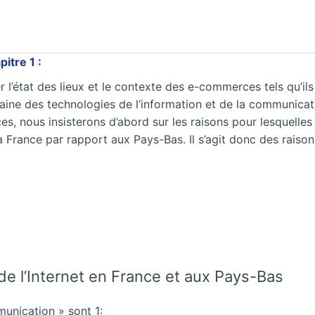
itre 1 :
r l’état des lieux et le contexte des e-commerces tels qu’il
aine des technologies de l’information et de la communicati
es, nous insisterons d’abord sur les raisons pour lesquelle
la France par rapport aux Pays-Bas. Il s’agit donc des raiso
de l’Internet en France et aux Pays-Bas
munication » sont 1: