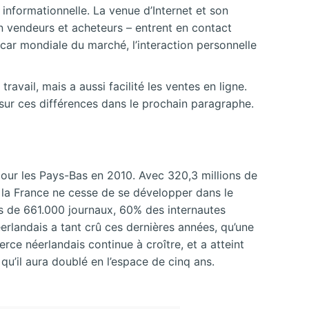
informationnelle. La venue d’Internet et son
 en vendeurs et acheteurs – entrent en contact
 car mondiale du marché, l’interaction personnelle
ail, mais a aussi facilité les ventes en ligne.
 sur ces différences dans le prochain paragraphe.
 pour les Pays-Bas en 2010. Avec 320,3 millions de
 la France ne cesse de se développer dans le
us de 661.000 journaux, 60% des internautes
rlandais a tant crû ces dernières années, qu’une
rce néerlandais continue à croître, et a atteint
 qu’il aura doublé en l’espace de cinq ans.