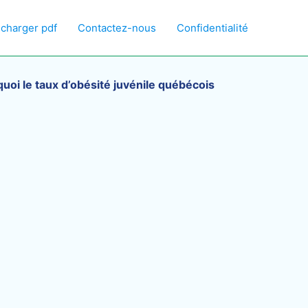
écharger pdf
Contactez-nous
Confidentialité
uoi le taux d’obésité juvénile québécois