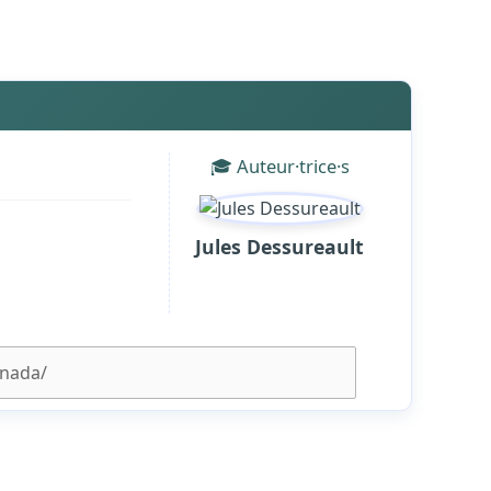
🎓 Auteur·trice·s
Jules Dessureault