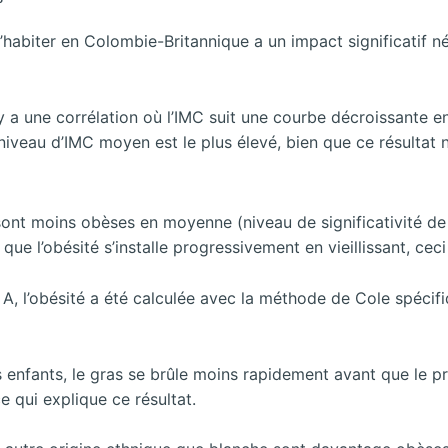
’habiter en Colombie-Britannique a un impact significatif nég
 y a une corrélation où l’IMC suit une courbe décroissante en 
niveau d’IMC moyen est le plus élevé, bien que ce résultat ne
sont moins obèses en moyenne (niveau de significativité de
que l’obésité s’installe progressivement en vieillissant, ceci
 A, l’obésité a été calculée avec la méthode de Cole spéci
ds enfants, le gras se brûle moins rapidement avant que le
e qui explique ce résultat.