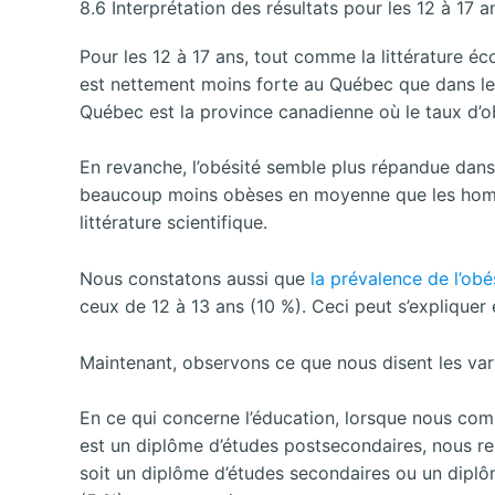
8.6 Interprétation des résultats pour les 12 à 17 a
Pour les 12 à 17 ans, tout comme la littérature é
est nettement moins forte au Québec que dans le r
Québec est la province canadienne où le taux d’ob
En revanche, l’obésité semble plus répandue dans 
beaucoup moins obèses en moyenne que les hommes
littérature scientifique.
Nous constatons aussi que
la prévalence de l’obé
ceux de 12 à 13 ans (10 %). Ceci peut s’expliquer
Maintenant, observons ce que nous disent les va
En ce qui concerne l’éducation, lorsque nous co
est un diplôme d’études postsecondaires, nous r
soit un diplôme d’études secondaires ou un dipl