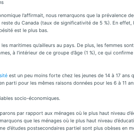
ns
conomique l’affirmait, nous remarquons que la prévalence de 
este du Canada (taux de significativité de 5 %). En effet, 
ésité est le plus bas.
les maritimes qu’ailleurs au pays. De plus, les femmes sont
, à l’intérieur de ce groupe d’âge (1 %), ce qui confirme 
sité
est un peu moins forte chez les jeunes de 14 à 17 ans 
 en parti pour les mêmes raisons données pour les 6 à 11 an
riables socio-économiques.
mparons par rapport aux ménages où le plus haut niveau d’
emarquons que les ménages où le plus haut niveau d’éducat
ôme d’études postsecondaires partiel sont plus obèses en 