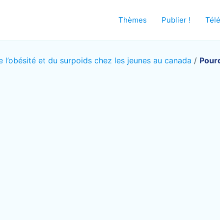
Thèmes
Publier !
Tél
 l’obésité et du surpoids chez les jeunes au canada
/
Pourq