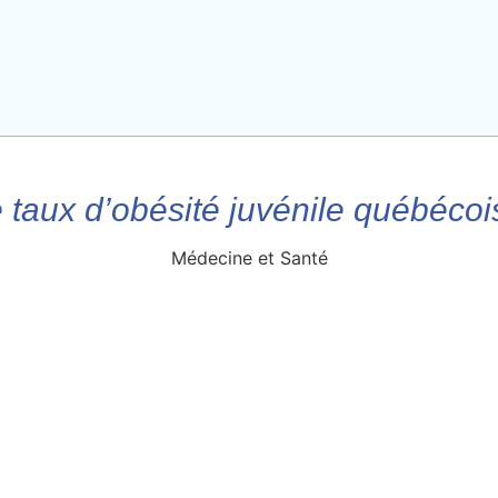
 taux d’obésité juvénile québécois
Médecine et Santé