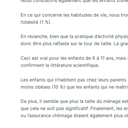
Nous constatons également que les enfants d’une
En ce qui concerne les habitudes de vie, nous t
l’obésité (1 %).
En revanche, bien que la pratique d’activité physiq
donc être plus néfaste sur le tour de taille. La gra
Ceci est vrai pour les enfants de 6 à 11 ans, mais 
confirment la littérature scientifique.
Les enfants qui n’habitent pas chez leurs parents
moins obèses (10 %) que les enfants qui ne maîtri
De plus, il semble que plus la taille du ménage e
que cela ne soit pas significatif. Finalement, les e
ou l’assurance chômage étaient également plus o