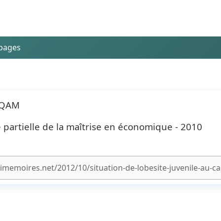
 pages
UQAM
artielle de la maîtrise en économique - 2010