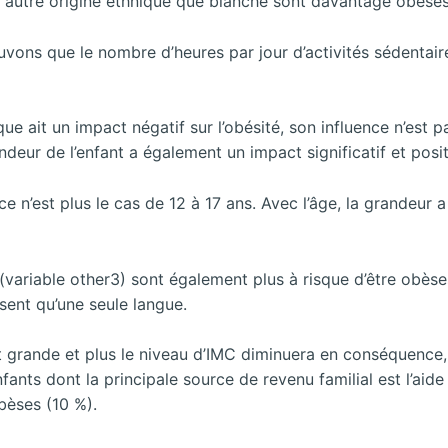
 autre origine ethnique que blanche sont davantage obèses
rouvons que le nombre d’heures par
jour d’activités sédentai
ue ait un impact négatif sur l’obésité, son influence n’est 
ndeur de l’enfant a également un impact significatif et positi
ce n’est plus le cas de 12 à 17 ans. Avec l’âge, la grandeur 
 (variable other3) sont également plus à risque d’être obèse
sent qu’une seule langue.
st grande et plus le niveau d’IMC diminuera en conséquence,
nfants dont la principale source de revenu familial est l’aide
bèses (10 %).