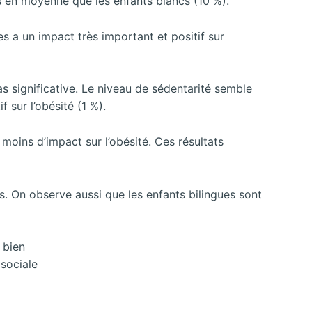
 en moyenne que les enfants blancs (10 %).
res a un impact très important et positif sur
pas significative. Le niveau de sédentarité semble
f sur l’obésité (1 %).
a moins d’impact sur l’obésité. Ces résultats
s. On observe aussi que les enfants bilingues sont
 bien
 sociale