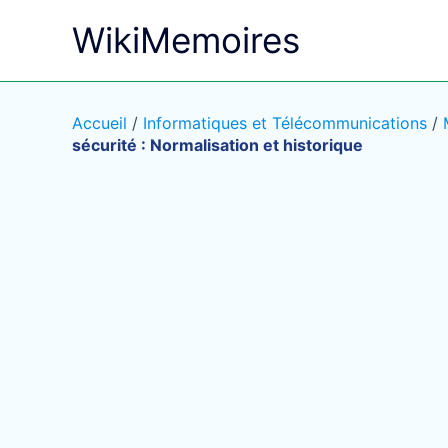
Aller
WikiMemoires
au
contenu
Accueil
/
Informatiques et Télécommunications
/
sécurité : Normalisation et historique