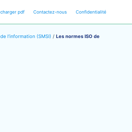
écharger pdf
Contactez-nous
Confidentialité
e l’information (SMSI)
/
Les normes ISO de