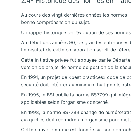
2.4- Historique des normes en matièr
Au cours des vingt dernières années les normes li
bonne compréhension du sujet.
Un rappel historique de l’évolution de ces normes 
Au début des années 90, de grandes entreprises b
Le résultat de cette collaboration servit de réfé
Cette initiative privée fut appuyée par le Départe
version de projet de norme de gestion de la sécuri
En 1991, un projet de «best practices» code de bon
sécurité doit intégrer au minimum huit points «str
En 1995, le BSI publie la norme BS7799 qui intègr
applicables selon l’organisme concerné.
En 1998, la norme BS7799 change de numérotation
auxquelles doit répondre un organisme pour mettre
Cette nouvelle norme est fondée sur une approche 