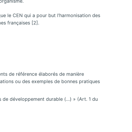
 organisme.
ue le CEN qui a pour but l’harmonisation des
es françaises [2].
ments de référence élaborés de manière
ndations ou des exemples de bonnes pratiques
s de développement durable (…) » (Art. 1 du