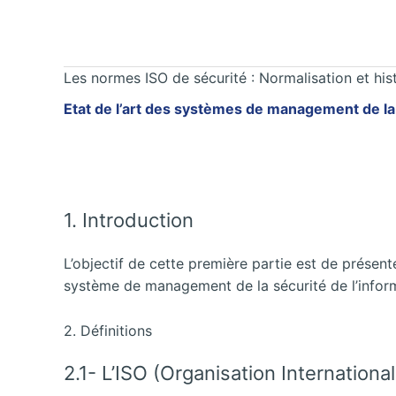
Les normes ISO de sécurité : Normalisation et his
Etat de l’art des systèmes de management de la s
1. Introduction
L’objectif de cette première partie est de présen
système de management de la sécurité de l’infor
2. Définitions
2.1- L’ISO (Organisation Internationa