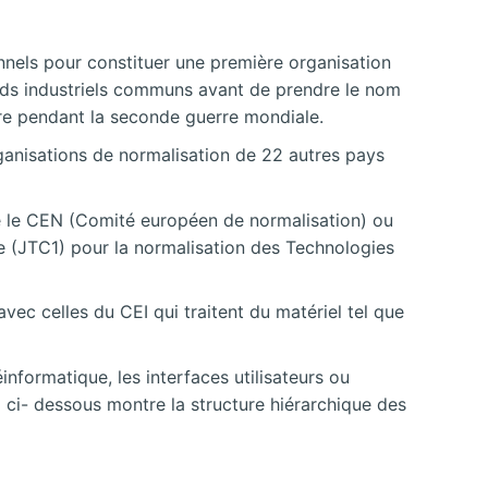
onnels pour constituer une première organisation
rds industriels communs avant de prendre le nom
ire pendant la seconde guerre mondiale.
organisations de normalisation de 22 autres pays
e le CEN (Comité européen de normalisation) ou
ee (JTC1) pour la normalisation des Technologies
ec celles du CEI qui traitent du matériel tel que
informatique, les interfaces utilisateurs ou
1 ci- dessous montre la structure hiérarchique des