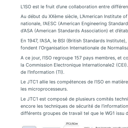
L’ISO est le fruit d’une collaboration entre diffé
Au début du XXème siècle, L’American Institute of 
nationale, l’AESC (American Engineering Standar
d’ASA (American Standards Association) et d’étab
En 1947, l’ASA, le BSI (British Standards Institut
fondent l’Organisation Internationale de Normalisa
A ce jour, l’ISO regroupe 157 pays membres, et 
la Commission Electronique Internationale2 (CEI).
de l’Information (TI).
Le JTC1 allie les compétences de l’ISO en matière
les microprocesseurs.
Le JTC1 est composé de plusieurs comités technique
encore les techniques de sécurité de l’informatio
différents groupes de travail tel que le WG1 issu 