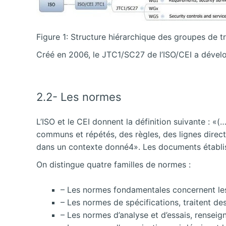
Figure 1: Structure hiérarchique des groupes de tr
Créé en 2006, le JTC1/SC27 de l’ISO/CEI a dével
2.2- Les normes
L’ISO et le CEI donnent la définition suivante : 
communs et répétés, des règles, des lignes directr
dans un contexte donné4». Les documents établi
On distingue quatre familles de normes :
– Les normes fondamentales concernent les r
– Les normes de spécifications, traitent de
– Les normes d’analyse et d’essais, renseig