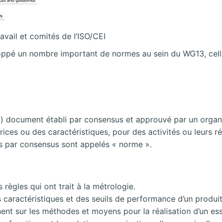
avail et comités de l’ISO/CEI
oppé un nombre important de normes au sein du WG13, celle
«(…) document établi par consensus et approuvé par un orga
ices ou des caractéristiques, pour des activités ou leurs r
s par consensus sont appelés « norme ».
ègles qui ont trait à la métrologie.
s caractéristiques et des seuils de performance d’un produit
nent sur les méthodes et moyens pour la réalisation d’un ess