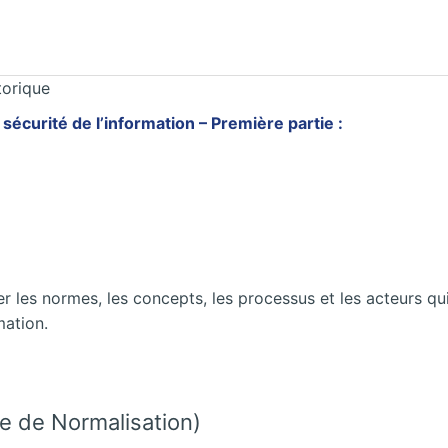
torique
écurité de l’information – Première partie :
ter les normes, les concepts, les processus et les acteurs q
mation.
le de Normalisation)