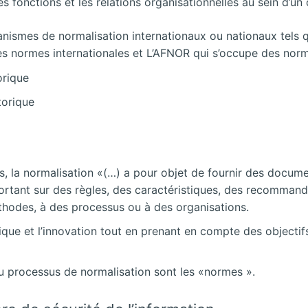
s fonctions et les relations organisationnelles au sein d’un
ismes de normalisation internationaux ou nationaux tels q
es normes internationales et L’AFNOR qui s’occupe des norm
torique
is, la normalisation «(…) a pour objet de fournir des docu
 portant sur des règles, des caractéristiques, des recomma
éthodes, à des processus ou à des organisations.
ue et l’innovation tout en prenant en compte des objectif
 processus de normalisation sont les «normes ».