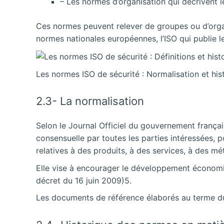
– Les normes d’organisation qui décrivent le
Ces normes peuvent relever de groupes ou d’organ
normes nationales européennes, l’ISO qui publie l
Les normes ISO de sécurité : Normalisation et his
2.3- La normalisation
Selon le Journal Officiel du gouvernement frança
consensuelle par toutes les parties intéressées,
relatives à des produits, à des services, à des m
Elle vise à encourager le développement économiq
décret du 16 juin 2009)5.
Les documents de référence élaborés au terme du