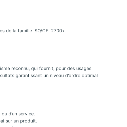
s de la famille ISO/CEI 2700x.
nisme reconnu, qui fournit, pour des usages
ésultats garantissant un niveau d’ordre optimal
 ou d’un service.
ai sur un produit.