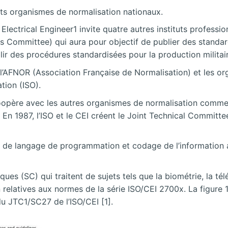
rents organismes de normalisation nationaux.
Electrical Engineer1 invite quatre autres instituts professi
ds Committee) qui aura pour objectif de publier des standa
lir des procédures standardisées pour la production milita
e), l’AFNOR (Association Française de Normalisation) et les 
tion (ISO).
coopère avec les autres organismes de normalisation comm
 En 1987, l’ISO et le CEI créent le Joint Technical Committ
 de langage de programmation et codage de l’information av
s (SC) qui traitent de sujets tels que la biométrie, la télé
n relatives aux normes de la série ISO/CEI 2700x. La figure 
du JTC1/SC27 de l’ISO/CEI [1].