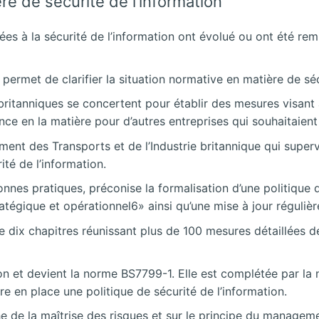
e de sécurité de l’information
ées à la sécurité de l’information ont évolué ou ont été re
permet de clarifier la situation normative en matière de séc
ritanniques se concertent pour établir des mesures visant
rence en la matière pour d’autres entreprises qui souhaitaie
ment des Transports et de l’Industrie britannique qui super
té de l’information.
nes pratiques, préconise la formalisation d’une politique d
atégique et opérationnel6» ainsi qu’une mise à jour régulière
e dix chapitres réunissant plus de 100 mesures détaillées de
 et devient la norme BS7799-1. Elle est complétée par la
 en place une politique de sécurité de l’information.
de la maîtrise des risques et sur le principe du managemen