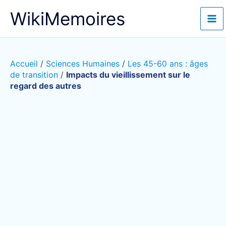
Aller
WikiMemoires
au
contenu
Accueil
/
Sciences Humaines
/
Les 45-60 ans : âges
de transition
/
Impacts du vieillissement sur le
regard des autres