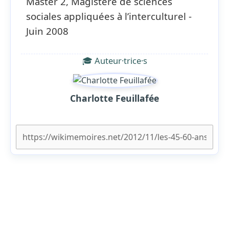
Master 2, Magistère de sciences
sociales appliquées à l’interculturel -
Juin 2008
🎓 Auteur·trice·s
Charlotte Feuillafée