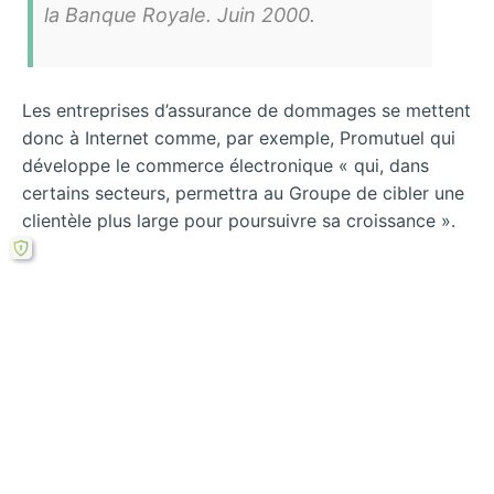
la Banque Royale. Juin 2000.
Les entreprises d’assurance de dommages se mettent
donc à Internet comme, par exemple, Promutuel qui
développe le commerce électronique « qui, dans
certains secteurs, permettra au Groupe de cibler une
clientèle plus large pour poursuivre sa croissance ».
Rechercher
←
Les acteurs du
Attentes et
marché
besoins du marché