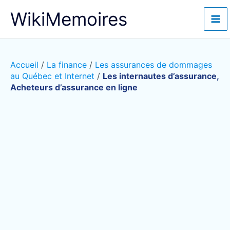
Aller
WikiMemoires
au
contenu
Accueil
/
La finance
/
Les assurances de dommages
au Québec et Internet
/
Les internautes d’assurance,
Acheteurs d’assurance en ligne