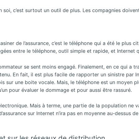
 en soi, c’est surtout un outil de plus. Les compagnies doi
siner de l’assurance, c’est le téléphone qui a été le plus ci
ées entre le téléphone, outil simple et rapide, et Internet 
mmateur se sent moins engagé. Finalement, en ce qui a trait 
tenu. En fait, il est plus facile de rapporter un sinistre par I
ois sur une boite
vocale. Mais, le téléphone est un moyen plu
lqu’un pour évaluer le dommage et pour aussi être rassuré.
électronique. Mais à terme, une partie de la population ne v
 d’assurance sur Internet n’ira pas en moyenne au-dessus de 
 et sur les réseaux de distribution