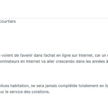
courtiers
e voient de l’avenir dans l’achat en ligne sur Internet, car 
ommateurs en Internet va aller crescendo dans les années à 
polices habitation, ne sera jamais complétée totalement en 
our le service des cotations.