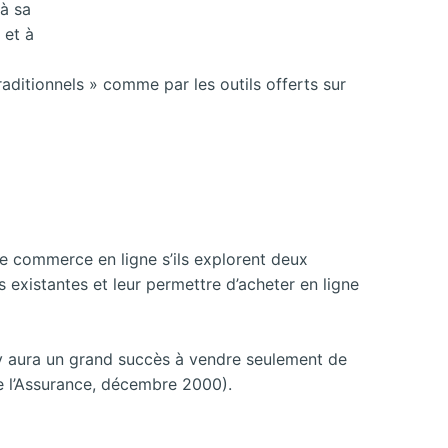
 à sa
 et à
raditionnels » comme par les outils offerts sur
e commerce en ligne s’ils explorent deux
s existantes et leur permettre d’acheter en ligne
l y aura un grand succès à vendre seulement de
de l’Assurance, décembre 2000).