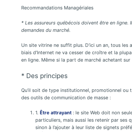
Recommandations Managériales
* Les assureurs québécois doivent être en ligne. Il
demandes du marché.
Un site vitrine ne suffit plus. D’ici un an, tous le
biais d’Internet ne va cesser de croître et la plup
en ligne. Même si la part de marché achetant sur In
* Des principes
Qu’il soit de type institutionnel, promotionnel o
des outils de communication de masse :
1.
Être attrayant
: le site Web doit non seu
particuliers, mais aussi les retenir par ses q
sinon à l’ajouter à leur liste de signets préf