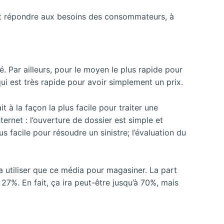
vent répondre aux besoins des consommateurs, à
té. Par ailleurs, pour le moyen le plus rapide pour
qui est très rapide pour avoir simplement un prix.
à la façon la plus facile pour traiter une
nternet : l’ouverture de dossier est simple et
s facile pour résoudre un sinistre; l’évaluation du
a utiliser que ce média pour magasiner. La part
27%. En fait, ça ira peut-être jusqu’à 70%, mais