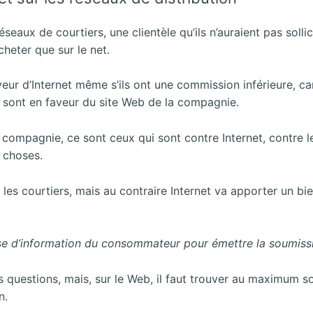
réseaux de courtiers, une clientèle qu’ils n’auraient pas so
heter que sur le net.
veur d’Internet même s’ils ont une commission inférieure, car
x, sont en faveur du site Web de la compagnie.
la compagnie, ce sont ceux qui sont contre Internet, contre 
s choses.
r les courtiers, mais au contraire Internet va apporter un bie
prise d’information du consommateur pour émettre la soumiss
questions, mais, sur le Web, il faut trouver au maximum s
n.