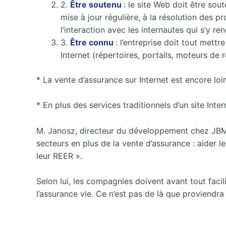
2.
Être soutenu
: le site Web doit être sou
mise à jour régulière, à la résolution des p
l’interaction avec les internautes qui s’y re
3.
Être connu
: l’entreprise doit tout mett
Internet (répertoires, portails, moteurs de r
* La vente d’assurance sur Internet est encore lo
* En plus des services traditionnels d’un site Inte
M. Janosz, directeur du développement chez JBM L
secteurs en plus de la vente d’assurance : aider le
leur REER ».
Selon lui, les compagnies doivent avant tout faci
l’assurance vie. Ce n’est pas de là que proviendr