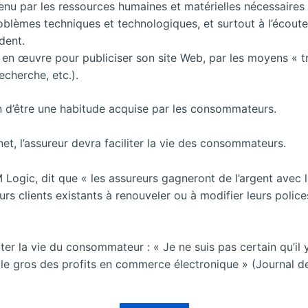
tenu par les ressources humaines et matérielles nécessaires
roblèmes techniques et technologiques, et surtout à l’écoute
ndent.
re en œuvre pour publiciser son site Web, par les moyens « t
echerche, etc.).
in d’être une habitude acquise par les consommateurs.
rnet, l’assureur devra faciliter la vie des consommateurs.
ogic, dit que « les assureurs gagneront de l’argent avec l
urs clients existants à renouveler ou à modifier leurs police
liter la vie du consommateur : « Je ne suis pas certain qu’i
a le gros des profits en commerce électronique » (Journal 