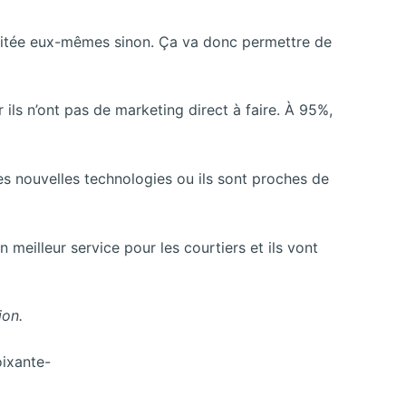
llicitée eux-mêmes sinon. Ça va donc permettre de
 ils n’ont pas de marketing direct à faire. À 95%,
les nouvelles technologies ou ils sont proches de
n meilleur service pour les courtiers et ils vont
ion.
oixante-