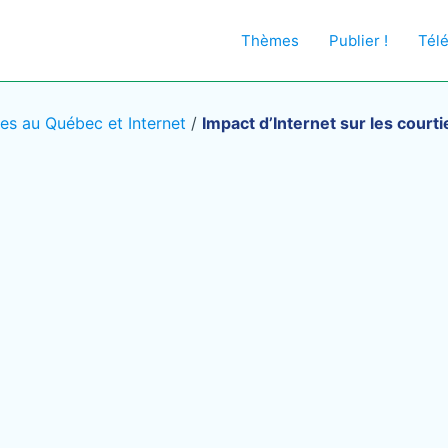
Thèmes
Publier !
Tél
s au Québec et Internet
/
Impact d’Internet sur les court