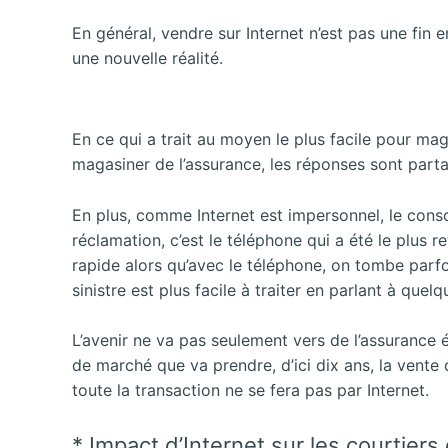
En général, vendre sur Internet n’est pas une fin
une nouvelle réalité.
En ce qui a trait au moyen le plus facile pour maga
magasiner de l’assurance, les réponses sont partag
En plus, comme Internet est impersonnel, le conso
réclamation, c’est le téléphone qui a été le plus re
rapide alors qu’avec le téléphone, on tombe parf
sinistre est plus facile à traiter en parlant à que
L’avenir ne va pas seulement vers de l’assurance 
de marché que va prendre, d’ici dix ans, la vente
toute la transaction ne se fera pas par Internet.
* Impact d’Internet sur les courtiers