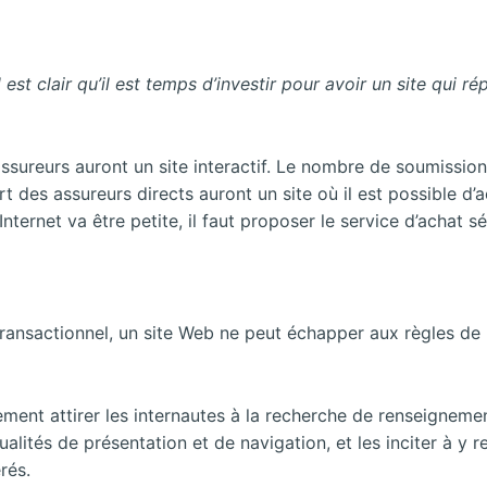
 est clair qu’il est temps d’investir pour avoir un site qui r
s assureurs auront un site interactif. Le nombre de soumissio
art des assureurs directs auront un site où il est possible d’
ternet va être petite, il faut proposer le service d’achat sé
u transactionnel, un site Web ne peut échapper aux règles de
lement attirer les internautes à la recherche de renseigneme
ualités de présentation et de navigation, et les inciter à y re
érés.