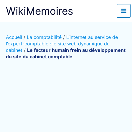
Aller
WikiMemoires
au
contenu
Accueil
/
La comptabilité
/
L’internet au service de
l’expert-comptable : le site web dynamique du
cabinet
/
Le facteur humain frein au développement
du site du cabinet comptable