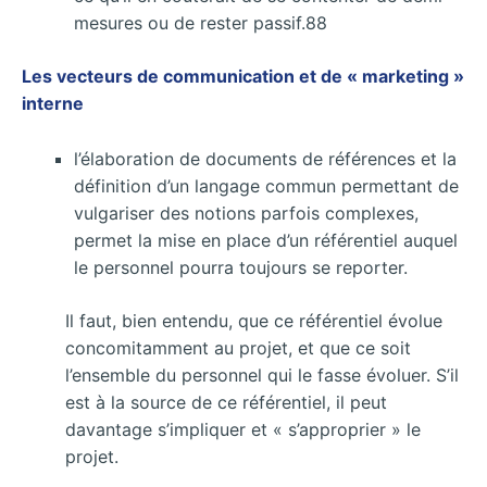
mesures ou de rester passif.88
Les vecteurs de communication et de « marketing »
interne
l’élaboration de documents de références et la
définition d’un langage commun permettant de
vulgariser des notions parfois complexes,
permet la mise en place d’un référentiel auquel
le personnel pourra toujours se reporter.
Il faut, bien entendu, que ce référentiel évolue
concomitamment au projet, et que ce soit
l’ensemble du personnel qui le fasse évoluer. S’il
est à la source de ce référentiel, il peut
davantage s’impliquer et « s’approprier » le
projet.