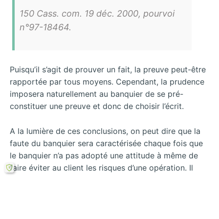
150 Cass. com. 19 déc. 2000, pourvoi
n°97-18464.
Puisqu’il s’agit de prouver un fait, la preuve peut-être
rapportée par tous moyens. Cependant, la prudence
imposera naturellement au banquier de se pré-
constituer une preuve et donc de choisir l’écrit.
A la lumière de ces conclusions, on peut dire que la
faute du banquier sera caractérisée chaque fois que
le banquier n’a pas adopté une attitude à même de
faire éviter au client les risques d’une opération. Il
revient au banquier d’apporter la preuve de
l’exécution de son obligation et donc de son absence
de faute.