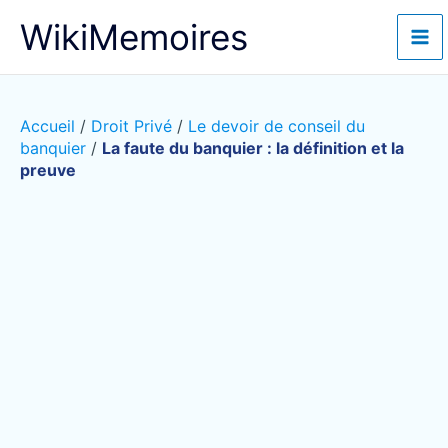
Aller
WikiMemoires
au
contenu
Accueil
/
Droit Privé
/
Le devoir de conseil du
banquier
/
La faute du banquier : la définition et la
preuve