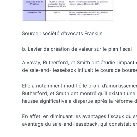
Source : société d’avocats Franklin
b. Levier de création de valeur sur le plan fiscal
Alvavay, Rutherford, et Smith ont étudié l’impac
de sale-and- leaseback influait le cours de bours
Elle a notamment modifié le profil d’amortissement
Rutherford, et Smith ont montré qu’il existait une
hausse significative a disparue après la réforme 
En effet, en diminuant les avantages fiscaux du sa
avantage du sale-and-leaseback, qui consistait 