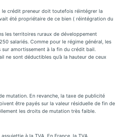
le crédit preneur doit toutefois réintégrer la
avait été propriétaire de ce bien ( réintégration du
s les territoires ruraux de développement
250 salariés. Comme pour le régime général, les
 sur amortissement à la fin du crédit bail.
ail ne sont déductibles qu’à la hauteur de ceux
 de mutation. En revanche, la taxe de publicité
oivent être payés sur la valeur résiduelle de fin de
llement les droits de mutation très faible.
 assujettie à la TVA. En France, la TVA