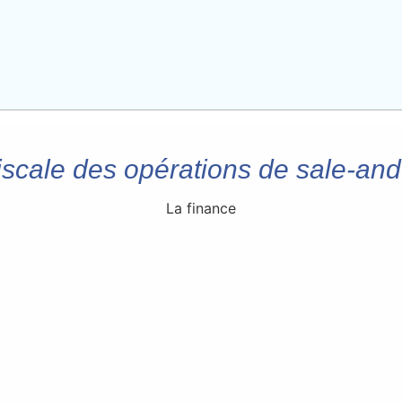
fiscale des opérations de sale-an
La finance