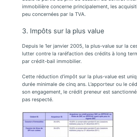
immobilière concerne principalement, les acquisiti
peu concernées par la TVA.
3. Impôts sur la plus value
Depuis le 1er janvier 2005, la plus-value sur la 
lutter contre la raréfaction des crédits à long te
par crédit-bail immobilier.
Cette réduction d’impôt sur la plus-value est uni
durée minimale de cinq ans. L’apporteur ou le cé
son engagement, le crédit preneur est sanctionné
pas respecté.