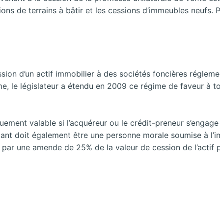
ons de terrains à bâtir et les cessions d’immeubles neufs. 
cession d’un actif immobilier à des sociétés foncières régle
rme, le législateur a étendu en 2009 ce régime de faveur à t
quement valable si l’acquéreur ou le crédit-preneur s’engage
dant doit également être une personne morale soumise à l’i
 par une amende de 25% de la valeur de cession de l’actif 