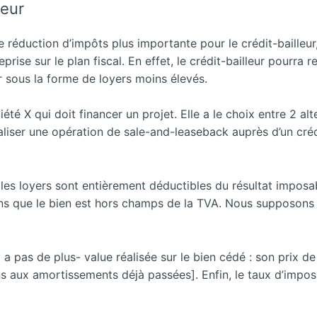
leur
e réduction d’impôts plus importante pour le crédit-bailleur
eprise sur le plan fiscal. En effet, le crédit-bailleur pourra r
r sous la forme de loyers moins élevés.
té X qui doit financer un projet. Elle a le choix entre 2 alt
réaliser une opération de sale-and-leaseback auprès d’un créd
 les loyers sont entièrement déductibles du résultat imposa
ons que le bien est hors champs de la TVA. Nous supposons 
.
 a pas de plus- value réalisée sur le bien cédé : son prix d
ns aux amortissements déjà passées]. Enfin, le taux d’imposi