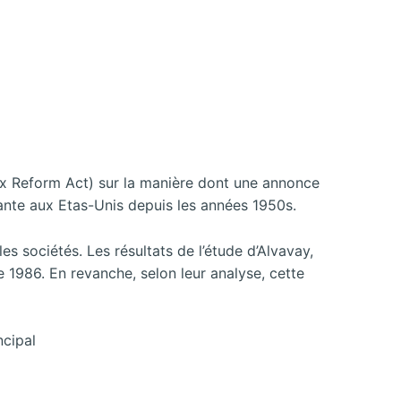
Tax Reform Act) sur la manière dont une annonce
tante aux Etas-Unis depuis les années 1950s.
s sociétés. Les résultats de l’étude d’Alvavay,
e 1986. En revanche, selon leur analyse, cette
ncipal