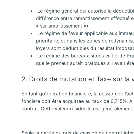
Le régime général qui autorise la déductibil
différence entre l’amortissement effectué en 
« sur amortissement »).
Le régime de faveur applicable aux immeubl
prioritaire, et dans les zones de redynami
loyers sont déductibles du résultat imposabl
Le régime des bureaux situés en Ile-de-Fra
que le preneur aurait pratiqués s’il avait ét
2. Droits de mutation et Taxe sur la 
En tant qu’opération financière, la cession de l’a
foncière doit être acquittée au taux de 0,715%. A l
contrat. Cette valeur résiduelle est généralement 
Seule la partie du prix de cession du contrat inte