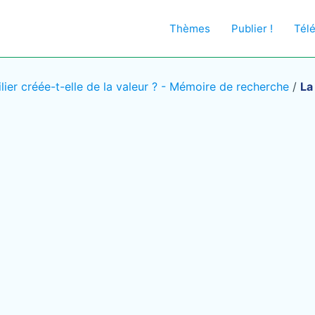
Thèmes
Publier !
Tél
ilier créée-t-elle de la valeur ? - Mémoire de recherche
/
La