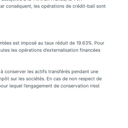
Par conséquent, les opérations de crédit-bail sont
mentées est imposé au taux réduit de 19.63%. Pour
outes les opérations d’externalisation financées
 à conserver les actifs transférés pendant une
mpôt sur les sociétés. En cas de non respect de
pour lequel l’engagement de conservation n’est