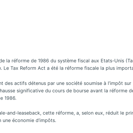
t de la réforme de 1986 du système fiscal aux Etats-Unis (
e. Le Tax Reform Act a été la réforme fiscale la plus impor
 des actifs détenus par une société soumise à l’impôt sur le
 hausse significative du cours de bourse avant la réforme d
de 1986.
le-and-leaseback, cette réforme, a, selon eux, réduit le pri
en une économie d’impôts.