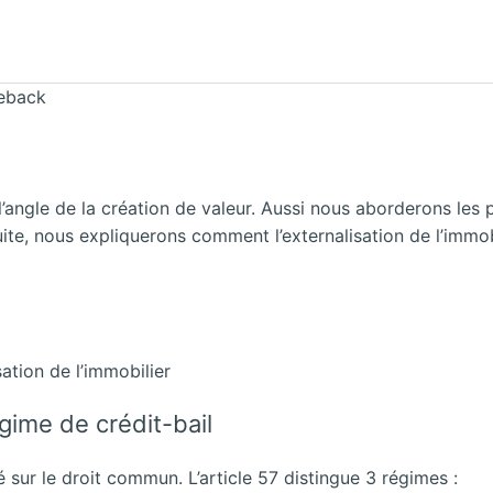
seback
l’angle de la création de valeur. Aussi nous aborderons les p
uite, nous expliquerons comment l’externalisation de l’immobil
sation de l’immobilier
égime de crédit-bail
né sur le droit commun. L’article 57 distingue 3 régimes :