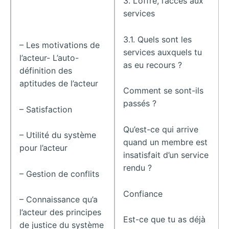
3. L’offre, l’accès aux
services
3.1. Quels sont les
– Les motivations de
services auxquels tu
l’acteur- L’auto-
as eu recours ?
définition des
aptitudes de l’acteur
Comment se sont-ils
passés ?
– Satisfaction
Qu’est-ce qui arrive
– Utilité du système
quand un membre est
pour l’acteur
insatisfait d’un service
rendu ?
– Gestion de conflits
Confiance
– Connaissance qu’a
l’acteur des principes
Est-ce que tu as déjà
de justice du système