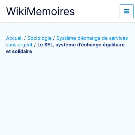
Aller
WikiMemoires
au
contenu
Accueil
/
Sociologie
/
Système d’échange de services
sans argent
/
Le SEL, système d’échange égalitaire
et solidaire