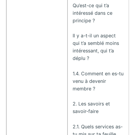
Qu’est-ce qui t’a
intéressé dans ce
principe ?
Il y a-t-il un aspect
qui t’a semblé moins
intéressant, qui t’a
déplu ?
1.4. Comment en es-tu
venu à devenir
membre ?
2. Les savoirs et
savoir-faire
2.1. Quels services as-
tu mis sur ta feuille