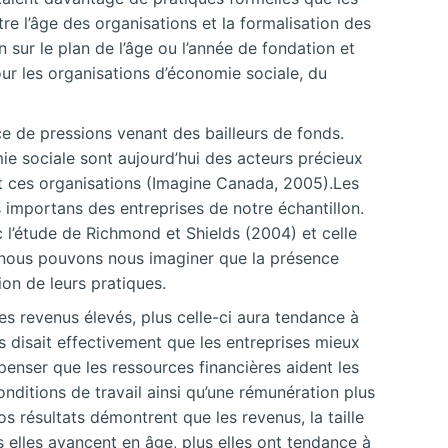
re l’âge des organisations et la formalisation des
n sur le plan de l’âge ou l’année de fondation et
ur les organisations d’économie sociale, du
ce de pressions venant des bailleurs de fonds.
e sociale sont aujourd’hui des acteurs précieux
nt ces organisations (Imagine Canada, 2005).Les
s importans des entreprises de notre échantillon.
 l’étude de Richmond et Shields (2004) et celle
s, nous pouvons nous imaginer que la présence
on de leurs pratiques.
des revenus élevés, plus celle-ci aura tendance à
 disait effectivement que les entreprises mieux
penser que les ressources financières aident les
nditions de travail ainsi qu’une rémunération plus
 résultats démontrent que les revenus, la taille
us elles avancent en âge, plus elles ont tendance à