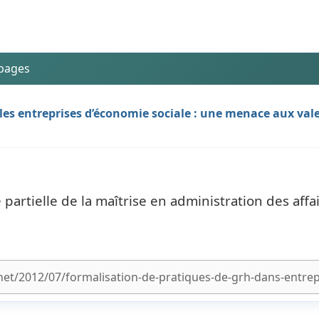
 pages
les entreprises d’économie sociale : une menace aux val
tielle de la maîtrise en administration des affai