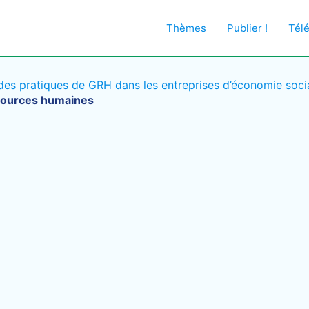
Thèmes
Publier !
Tél
 des pratiques de GRH dans les entreprises d’économie soci
ssources humaines