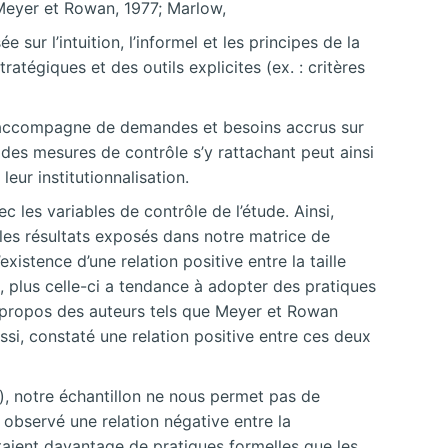
(Meyer et Rowan, 1977; Marlow,
ur l’intuition, l’informel et les principes de la
atégiques et des outils explicites (ex. : critères
 s’accompagne de demandes et besoins accrus sur
t des mesures de contrôle s’y rattachant peut ainsi
ur institutionnalisation.
 les variables de contrôle de l’étude. Ainsi,
 les résultats exposés dans notre matrice de
xistence d’une relation positive entre la taille
e, plus celle-ci a tendance à adopter des pratiques
es propos des auteurs tels que Meyer et Rowan
si, constaté une relation positive entre ces deux
s), notre échantillon ne nous permet pas de
 observé une relation négative entre la
taient davantage de pratiques formelles que les