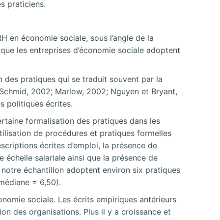
s praticiens.
RH en économie sociale, sous l’angle de la
s que les entreprises d’économie sociale adoptent
 des pratiques qui se traduit souvent par la
; Schmid, 2002; Marlow, 2002; Nguyen et Bryant,
 politiques écrites.
certaine formalisation des pratiques dans les
utilisation de procédures et pratiques formelles
descriptions écrites d’emploi, la présence de
e échelle salariale ainsi que la présence de
 notre échantillon adoptent environ six pratiques
(médiane = 6,50).
onomie sociale. Les écrits empiriques antérieurs
ion des organisations. Plus il y a croissance et