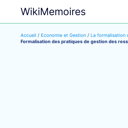
Aller
WikiMemoires
au
contenu
Accueil
/
Economie et Gestion
/
La formalisation
Formalisation des pratiques de gestion des re