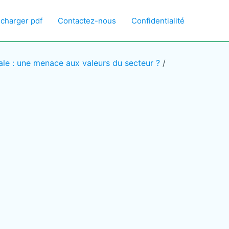
écharger pdf
Contactez-nous
Confidentialité
ale : une menace aux valeurs du secteur ?
/