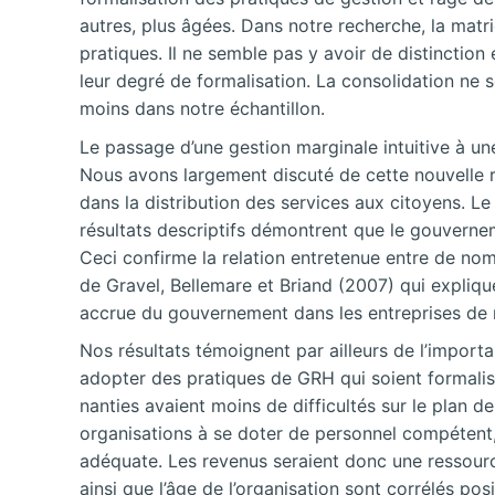
autres, plus âgées. Dans notre recherche, la matri
pratiques. Il ne semble pas y avoir de distinction 
leur degré de formalisation. La consolidation ne
moins dans notre échantillon.
Le passage d’une gestion marginale intuitive à une
Nous avons largement discuté de cette nouvelle r
dans la distribution des services aux citoyens. 
résultats descriptifs démontrent que le gouverneme
Ceci confirme la relation entretenue entre de no
de Gravel, Bellemare et Briand (2007) qui expliqu
accrue du gouvernement dans les entreprises de no
Nos résultats témoignent par ailleurs de l’importa
adopter des pratiques de GRH qui soient formalis
nanties avaient moins de difficultés sur le plan 
organisations à se doter de personnel compétent, 
adéquate. Les revenus seraient donc une ressource
ainsi que l’âge de l’organisation sont corrélés pos