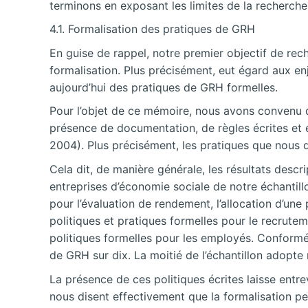
terminons en exposant les limites de la recherche 
4.1. Formalisation des pratiques de GRH
En guise de rappel, notre premier objectif de rec
formalisation. Plus précisément, eut égard aux en
aujourd’hui des pratiques de GRH formelles.
Pour l’objet de ce mémoire, nous avons convenu qu
présence de documentation, de règles écrites et 
2004). Plus
précisément, les pratiques que nous q
Cela dit, de manière générale, les résultats descri
entreprises d’économie sociale de notre échantillo
pour l’évaluation de rendement, l’allocation d’une 
politiques et pratiques formelles pour le recrutem
politiques formelles pour les employés. Conformém
de GRH sur dix. La moitié de l’échantillon adopte 
La présence de ces politiques écrites laisse entr
nous disent effectivement que la formalisation peut