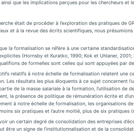
ainsi que les implications perçues pour les chercheurs et le
herche était de procéder à l’exploration des pratiques de G
jeux et à la revue des écrits scientifiques, nous présumion
e la formalisation se réfère à une certaine standardisation
explicites (Hornsby et Kuratko, 1990; Kok et Uhlaner, 2001
ualifions de formelles sont celles qui sont appuyées par des
ptifs relatifs à notre échelle de formalisation relatent une 
n. Les résultats les plus éloquents à ce sujet concernent l’
partie de la masse salariale à la formation, l’utilisation de 
ent, la présence de politique de rémunération écrite et d’un
ent à notre échelle de formalisation, les organisations de
moins six pratiques et l’autre moitié, plus de six pratiques 
evoir un certain degré de consolidation des entreprises d’éc
 être un signe de l’institutionnalisation et de la consolidat