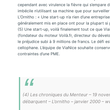
cependant avec virulence la fièvre qui s’empare de 
imbécile n’utilisant sa machine que pour surveille
L’Ornitho : « Une start-up n’a rien d’une entrepri
généralement mis en place ont pour la plupart si p
(5) Une start-up, voilà finalement tout ce que V
(fondateur du moteur Voilà.fr, directeur du dével
le préjudice subi à 9 millions de francs. Le défi 
cellophane. L’équipe de ViaNice souhaite conserver
contraintes d’une PME.
(4) Les chroniques du Menteur – 19 nove
débarquent – L’ornitho – janvier 2000 –