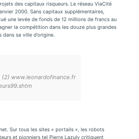
ojets des capitaux risqueurs. Le réseau ViaCité
 janvier 2000. Sans capitaux supplémentaires,
tué une levée de fonds de 12 millions de francs au
agner la compétition dans les douze plus grandes
dans sa ville d’origine.
. (2) www.leonardofinance.fr
veurs99.shtm
. Sur tous les sites « portails », les robots
rs et pionniers tel Pierre Lazuly critiquent