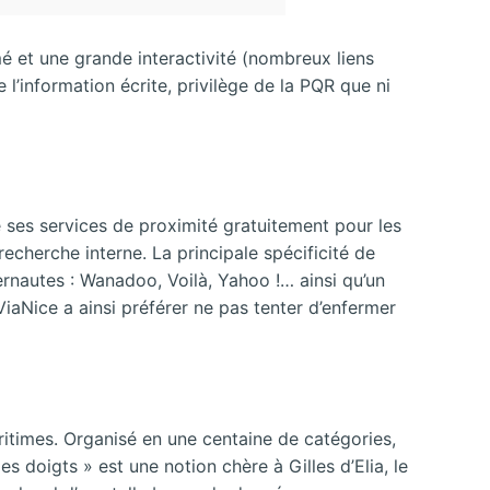
rmé et une grande interactivité (nombreux liens
l’information écrite, privilège de la PQR que ni
é ses services de proximité gratuitement pour les
recherche interne. La principale spécificité de
ernautes : Wanadoo, Voilà, Yahoo !… ainsi qu’un
iaNice a ainsi préférer ne pas tenter d’enfermer
ritimes. Organisé en une centaine de catégories,
s doigts » est une notion chère à Gilles d’Elia, le