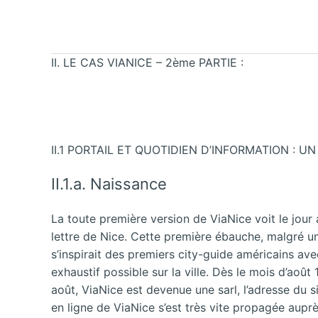
II. LE CAS VIANICE – 2ème PARTIE :
II.1 PORTAIL ET QUOTIDIEN D’INFORMATION : 
II.1.a. Naissance
La toute première version de ViaNice voit le jour au
lettre de Nice. Cette première ébauche, malgré un
s’inspirait des premiers city-guide américains ave
exhaustif possible sur la ville. Dès le mois d’aoû
août, ViaNice est devenue une sarl, l’adresse du s
en ligne de ViaNice s’est très vite propagée auprès