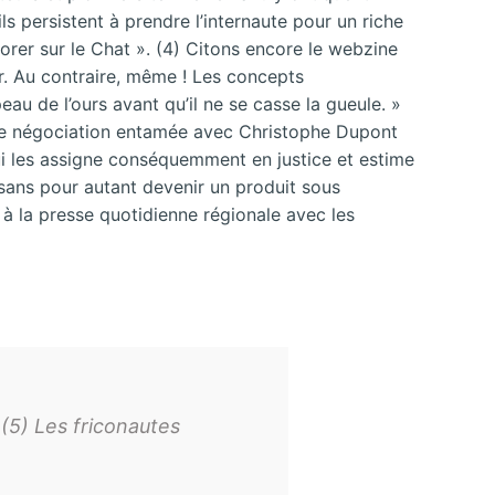
ls persistent à prendre l’internaute pour un riche
rorer sur le Chat ». (4) Citons encore le webzine
rer. Au contraire, même ! Les concepts
eau de l’ours avant qu’il ne se casse la gueule. »
’une négociation entamée avec Christophe Dupont
qui les assigne conséquemment en justice et estime
e sans pour autant devenir un produit sous
 à la presse quotidienne régionale avec les
5) Les friconautes