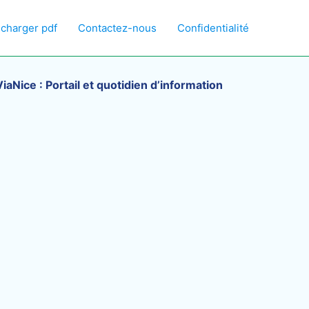
écharger pdf
Contactez-nous
Confidentialité
aNice : Portail et quotidien d’information