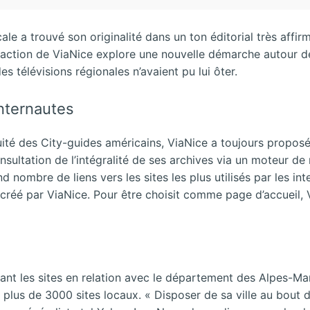
cale a trouvé son originalité dans un ton éditorial très affi
édaction de ViaNice explore une nouvelle démarche autour de 
s télévisions régionales n’avaient pu lui ôter.
 internautes
uité des City-guides américains, ViaNice a toujours propos
nsultation de l’intégralité de ses archives via un moteur de 
nombre de liens vers les sites les plus utilisés par les int
réé par ViaNice. Pour être choisit comme page d’accueil, V
ant les sites en relation avec le département des Alpes-Ma
 plus de 3000 sites locaux. « Disposer de sa ville au bout de