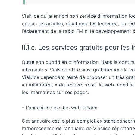
ViaNice qui a enrichi son service d’information lo
depuis les articles, réactions des lecteurs). La r
l’éclatement de la radio FM ni le développement de
II.1.c. Les services gratuits pour les
Outre son quotidien d’information, dans la contin
internautes. ViaNice offre ainsi gratuitement la co
ViaNice cependant reste de proposer un très grand 
« multimoteur » de recherche sur le web mondial c
les internautes sur ses pages.
– L’annuaire des sites web locaux.
Cet annuaire est le plus complet existant concern
l’arborescence de l’annuaire de ViaNice répertorie