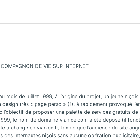
UN COMPAGNON DE VIE SUR INTERNET
 mois de juillet 1999, à l’origine du projet, un jeune niçois, 
 design très « page perso » (1), à rapidement provoqué l’e
c l’objectif de proposer une palette de services gratuits de 
t 1999, le nom de domaine vianice.com a été déposé (il foncti
ite a changé en vianice.fr, tandis que l’audience du site a
 des internautes niçois sans aucune opération publicitaire, l