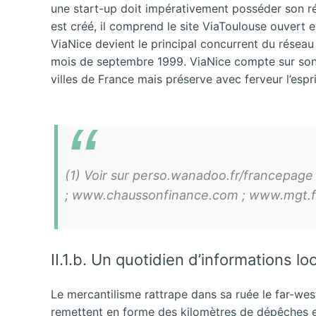
une start-up doit impérativement posséder son ré
est créé, il comprend le site ViaToulouse ouvert 
ViaNice devient le principal concurrent du réseau
mois de septembre 1999. ViaNice compte sur son 
villes de France mais préserve avec ferveur l’espr
(1) Voir sur perso.wanadoo.fr/francepage
; www.chaussonfinance.com ; www.mgt.fr 
II.1.b. Un quotidien d’informations lo
Le mercantilisme rattrape dans sa ruée le far-wes
remettent en forme des kilomètres de dépêches en 