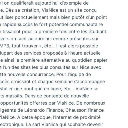
l’on qualifierait aujourd’hui d’exemple de
te. Dès sa création, ViaNice est un site conçu
 utiliser ponctuellement mais bien plutôt d’un point
 ce rapide succès le fort potentiel communautaire
e tissaient pour la première fois entre les étudiant
 version sont aujourd’hui encore présentes sur
MP3, tout trouver », etc… Il est alors possible
lupart des services proposés à l’heure actuelle
e ainsi la première alternative au quotidien papier
’un des sites les plus consultés sur Nice avec
e nouvelle concurrence. Pour l’équipe de
 succès croissant et chaque semaine s’accompagne
staller une boutique en ligne, etc… ViaNice se
s massifs. Dans ce contexte de nouvelle
s opportunités offertes par ViaNice. De nombreux
dirigeants de Léonardo Finance, Chausson finance
iaNice. A cette époque, l’Internet de proximité
ctronique. La sarl ViaNice qui souhaite devenir