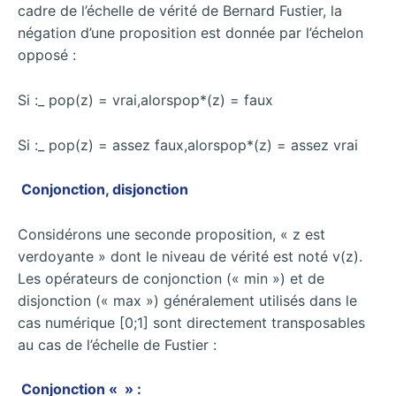
cadre de l’échelle de vérité de Bernard Fustier, la
négation d’une proposition est donnée par l’échelon
opposé :
Si :_ pop(z) = vrai,alorspop*(z) = faux
Si :_ pop(z) = assez faux,alorspop*(z) = assez vrai
Conjonction, disjonction
Considérons une seconde proposition, « z est
verdoyante » dont le niveau de vérité est noté v(z).
Les opérateurs de conjonction (« min ») et de
disjonction (« max ») généralement utilisés dans le
cas numérique [0;1] sont directement transposables
au cas de l’échelle de Fustier :
Conjonction « » :