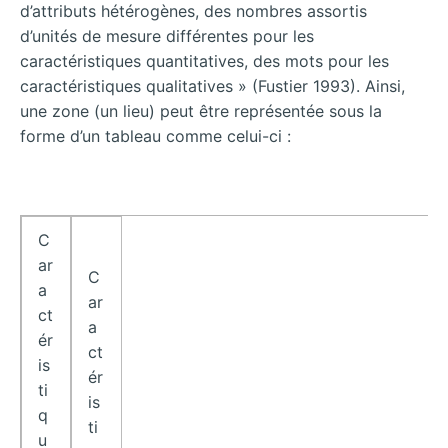
d’attributs hétérogènes, des nombres assortis
d’unités de mesure différentes pour les
caractéristiques quantitatives, des mots pour les
caractéristiques qualitatives » (Fustier 1993). Ainsi,
une zone (un lieu) peut être représentée sous la
forme d’un tableau comme celui-ci :
C
ar
C
a
ar
ct
a
ér
ct
is
ér
ti
is
q
ti
u