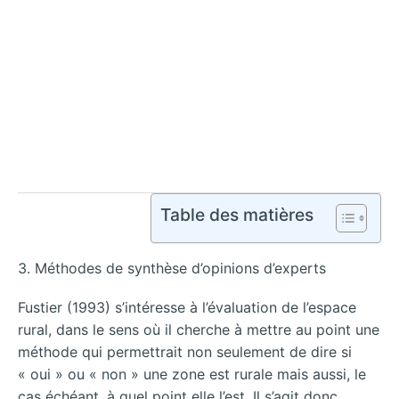
Table des matières
3. Méthodes de synthèse d’opinions d’experts
Fustier (1993) s’intéresse à l’évaluation de l’espace
rural, dans le sens où il cherche à mettre au point une
méthode qui permettrait non seulement de dire si
« oui » ou « non » une zone est rurale mais aussi, le
cas échéant, à quel point elle l’est. Il s’agit donc