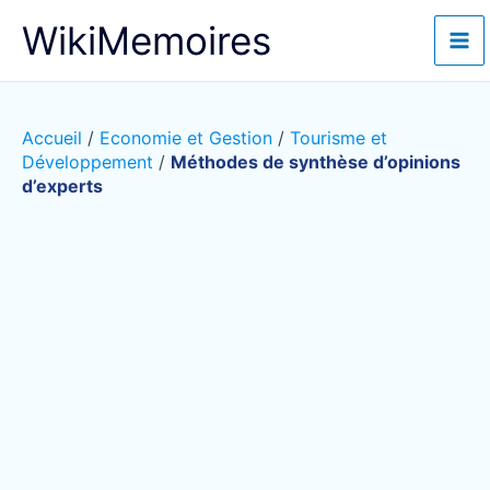
Aller
WikiMemoires
au
contenu
Accueil
/
Economie et Gestion
/
Tourisme et
Développement
/
Méthodes de synthèse d’opinions
d’experts