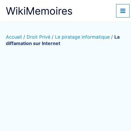
Aller
WikiMemoires
au
contenu
Accueil
/
Droit Privé
/
Le piratage informatique
/
La
diffamation sur Internet