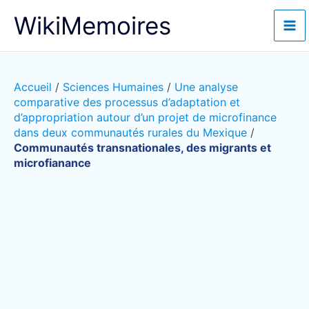
Aller
WikiMemoires
au
contenu
Accueil
/
Sciences Humaines
/
Une analyse
comparative des processus d’adaptation et
d’appropriation autour d’un projet de microfinance
dans deux communautés rurales du Mexique
/
Communautés transnationales, des migrants et
microfianance