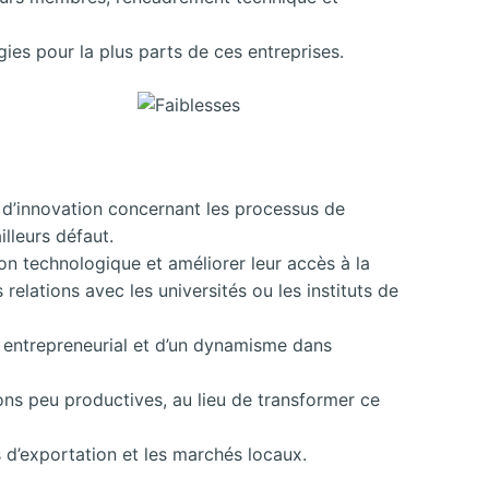
ies pour la plus parts de ces entreprises.
u d’innovation concernant les processus de
illeurs défaut.
on technologique et améliorer leur accès à la
lations avec les universités ou les instituts de
 entrepreneurial et d’un dynamisme dans
ions peu productives, au lieu de transformer ce
s d’exportation et les marchés locaux.