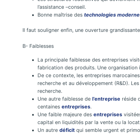
l’assistance –conseil.
Bonne maîtrise des
technologies moderne
Il faut souligner enfin, une ouverture grandissante 
B- Faiblesses
La principale faiblesse des entreprises vis
fabrication des produits. Une organisation in
De ce contexte, les entreprises marocaines 
recherche et au développement (R&D). Les in
recherche.
Une autre faiblesse de
l’entreprise
réside d
centaines
entreprises
.
Une faible majeure des
entreprises
visitée
capital en liquidités par la vente ou la loc
Un autre
déficit
qui semble urgent et primor