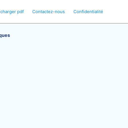
écharger pdf
Contactez-nous
Confidentialité
sques