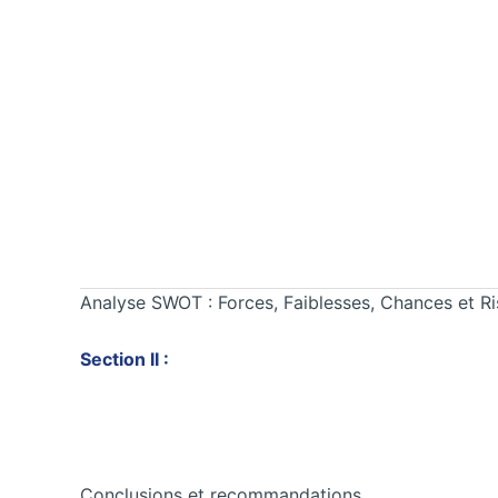
Analyse SWOT : Forces, Faiblesses, Chances et R
Section II :
Conclusions et recommandations