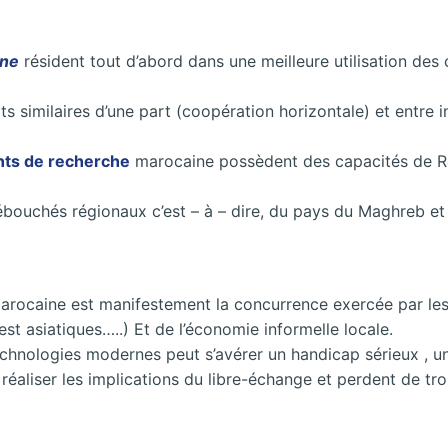
ine
résident tout d’abord dans une meilleure utilisation de
s similaires d’une part (coopération horizontale) et entre i
nts de recherche
marocaine possèdent des capacités de R&D
débouchés régionaux c’est – à – dire, du pays du Maghreb et d
 marocaine est manifestement la concurrence exercée par le
est asiatiques…..) Et de l’économie informelle locale.
chnologies modernes peut s’avérer un handicap sérieux , un 
 réaliser les implications du libre-échange et perdent de tr