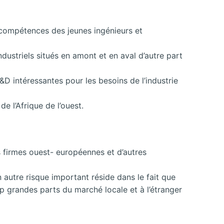
s compétences des jeunes ingénieurs et
ndustriels situés en amont et en aval d’autre part
 intéressantes pour les besoins de l’industrie
e l’Afrique de l’ouest.
s firmes ouest- européennes et d’autres
autre risque important réside dans le fait que
op grandes parts du marché locale et à l’étranger