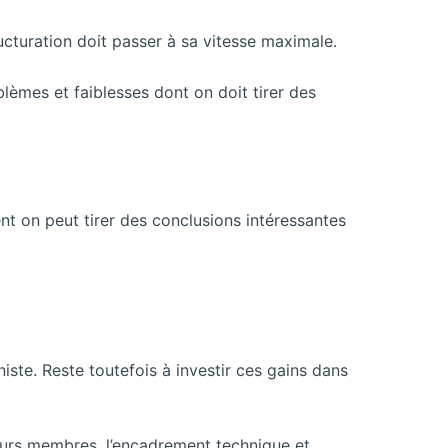
ucturation doit passer à sa vitesse maximale.
èmes et faiblesses dont on doit tirer des
nt on peut tirer des conclusions intéressantes
iste. Reste toutefois à investir ces gains dans
eurs membres, l’encadrement technique et