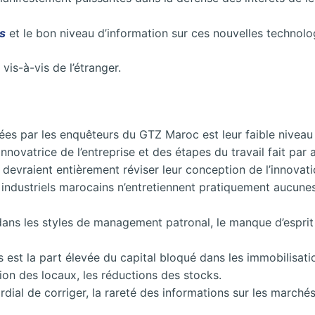
s
et le bon niveau d’information sur ces nouvelles technolog
vis-à-vis de l’étranger.
itées par les enquêteurs du GTZ Maroc est leur faible nivea
novatrice de l’entreprise et des étapes du travail fait par a
devraient entièrement réviser leur conception de l’innovati
dustriels marocains n’entretiennent pratiquement aucunes re
ans les styles de management patronal, le manque d’esprit
s est la part élevée du capital bloqué dans les immobilisat
ation des locaux, les réductions des stocks.
dial de corriger, la rareté des informations sur les marché