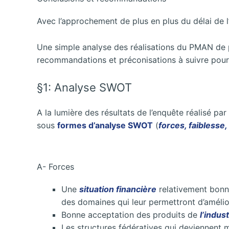
Avec l’approchement de plus en plus du délai de l
Une simple analyse des réalisations du PMAN de p
recommandations et préconisations à suivre pour 
§1: Analyse SWOT
A la lumière des résultats de l’enquête réalisé p
sous
formes d’analyse SWOT
(
forces, faiblesse
A- Forces
Une
situation financière
relativement bon
des domaines qui leur permettront d’amélior
Bonne acceptation des produits de
l’indus
Les structures fédératives qui deviennent 