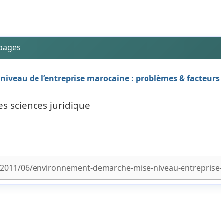
 pages
niveau de l’entreprise marocaine : problèmes & facteurs 
es sciences juridique