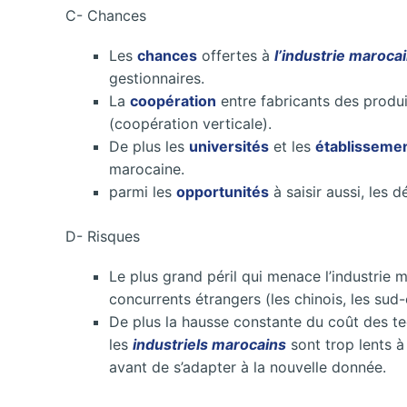
C- Chances
Les
chances
offertes à
l’industrie maroca
gestionnaires.
La
coopération
entre fabricants des produit
(coopération verticale).
De plus les
universités
et les
établisseme
marocaine.
parmi les
opportunités
à saisir aussi, les 
D- Risques
Le plus grand péril qui menace l’industrie
concurrents étrangers (les chinois, les sud-
De plus la hausse constante du coût des te
les
industriels marocains
sont trop lents à
avant de s’adapter à la nouvelle donnée.