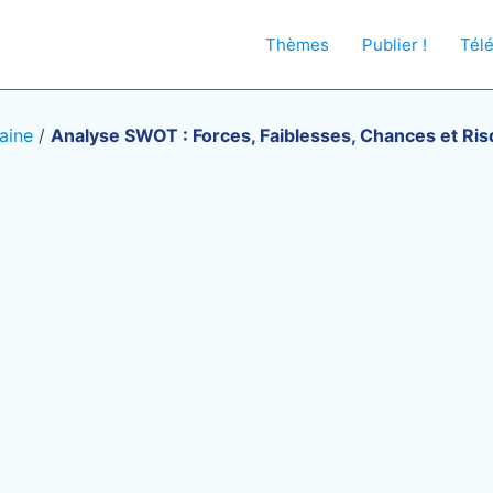
Thèmes
Publier !
Tél
aine
/
Analyse SWOT : Forces, Faiblesses, Chances et Ri