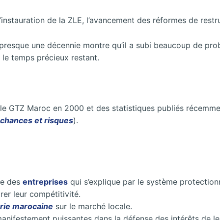
’instauration de la ZLE, l’avancement des réformes de restr
resque une décennie montre qu’il a subi beaucoup de probl
le temps précieux restant.
ar le GTZ Maroc en 2000 et des statistiques publiés récemme
, chances et risques
).
ne des
entreprises
qui s’explique par le système protectionn
er leur compétitivité.
trie marocaine
sur le marché locale.
manifestement puissantes dans la défense des intérêts de l