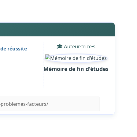
🎓 Auteur·trice·s
de réussite
Mémoire de fin d'études