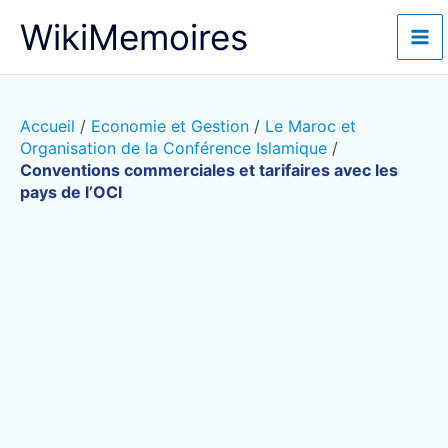
Aller
WikiMemoires
au
contenu
Accueil
/
Economie et Gestion
/
Le Maroc et
Organisation de la Conférence Islamique
/
Conventions commerciales et tarifaires avec les
pays de l’OCI