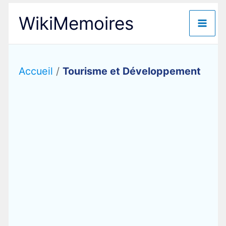
Aller
WikiMemoires
au
contenu
Accueil
/
Tourisme et Développement