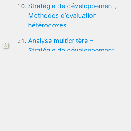
Stratégie de développement,
Méthodes d’évaluation
hétérodoxes
Analyse multicritère –
Stratégie de développement
Méthodes de synthèse
d’opinions d’experts
Evaluation de la sensibilité
d’un territoire, Tourisme
Modèle satisfaction-regret :
Objectif et Procédure de