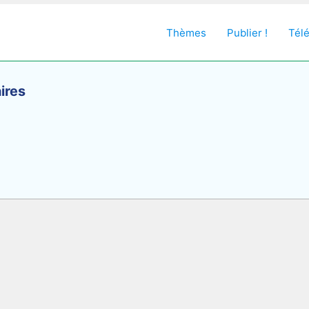
Thèmes
Publier !
Tél
ires