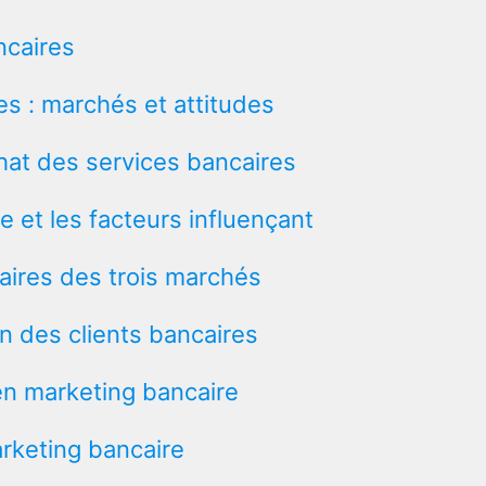
ncaires
es : marchés et attitudes
hat des services bancaires
e et les facteurs influençant
aires des trois marchés
ion des clients bancaires
en marketing bancaire
rketing bancaire