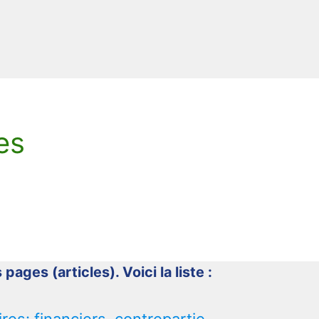
es
 pages (articles). Voici la liste :