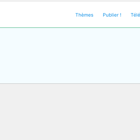
Thèmes
Publier !
Tél