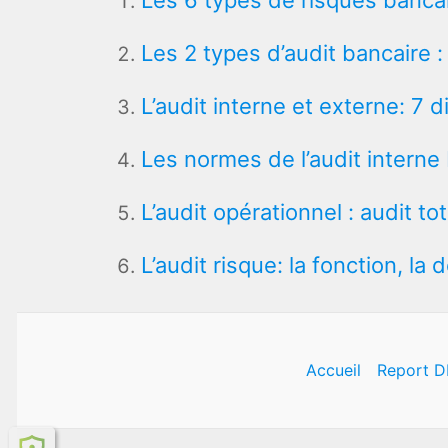
Les 6 types de risques bancair
Les 2 types d’audit bancaire :
L’audit interne et externe: 7
Les normes de l’audit interne 
L’audit opérationnel : audit 
L’audit risque: la fonction, la 
Accueil
Report D