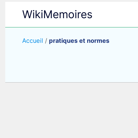
Aller
WikiMemoires
au
contenu
Accueil
/
pratiques et normes