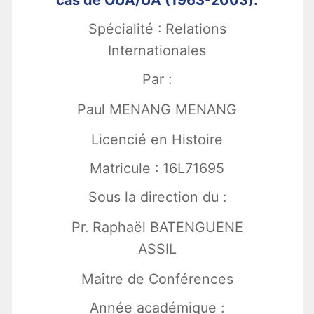
cas de OUA/UA (1963-2003).
Spécialité : Relations
Internationales
Par :
Paul MENANG MENANG
Licencié en Histoire
Matricule : 16L71695
Sous la direction du :
Pr. Raphaël BATENGUENE
ASSIL
Maître de Conférences
Année académique :