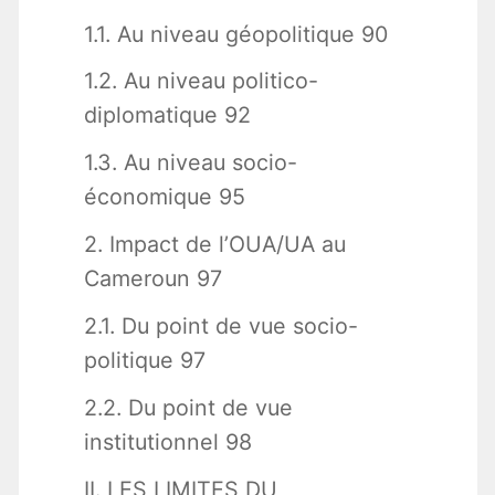
1.1. Au niveau géopolitique 90
1.2. Au niveau politico-
diplomatique 92
1.3. Au niveau socio-
économique 95
2. Impact de l’OUA/UA au
Cameroun 97
2.1. Du point de vue socio-
politique 97
2.2. Du point de vue
institutionnel 98
II. LES LIMITES DU