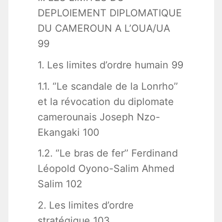
DEPLOIEMENT DIPLOMATIQUE
DU CAMEROUN A L’OUA/UA
99
1. Les limites d’ordre humain 99
1.1. ‘’Le scandale de la Lonrho’’
et la révocation du diplomate
camerounais Joseph Nzo-
Ekangaki 100
1.2. ‘’Le bras de fer’’ Ferdinand
Léopold Oyono-Salim Ahmed
Salim 102
2. Les limites d’ordre
stratégique 103