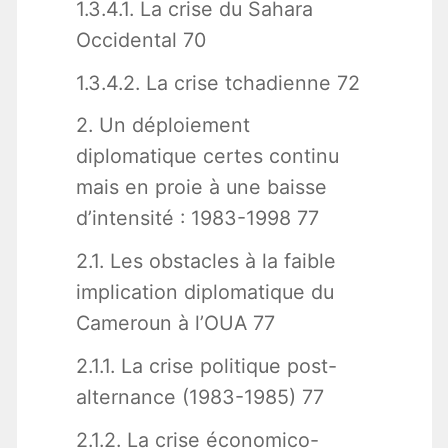
1.3.4.1. La crise du Sahara
Occidental 70
1.3.4.2. La crise tchadienne 72
2. Un déploiement
diplomatique certes continu
mais en proie à une baisse
d’intensité : 1983-1998 77
2.1. Les obstacles à la faible
implication diplomatique du
Cameroun à l’OUA 77
2.1.1. La crise politique post-
alternance (1983-1985) 77
2.1.2. La crise économico-