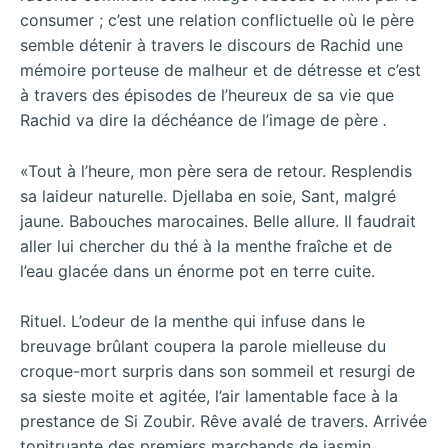
consumer ; c’est une relation conflictuelle où le père
semble détenir à travers le discours de Rachid une
mémoire porteuse de malheur et de détresse et c’est
à travers des épisodes de l’heureux de sa vie que
Rachid va dire la déchéance de l’image de père
.
«Tout à l’heure, mon père sera de retour. Resplendis
sa laideur naturelle. Djellaba en soie, Sant, malgré
jaune. Babouches marocaines. Belle allure. Il faudrait
aller lui chercher du thé à la menthe fraîche et de
l’eau glacée dans un énorme pot en terre cuite.
Rituel. L’odeur de la menthe qui infuse dans le
breuvage brûlant coupera la parole mielleuse du
croque-mort surpris dans son sommeil et resurgi de
sa sieste moite et agitée, l’air lamentable face à la
prestance de Si Zoubir. Rêve avalé de travers. Arrivée
tonitruante des premiers marchands de jasmin.