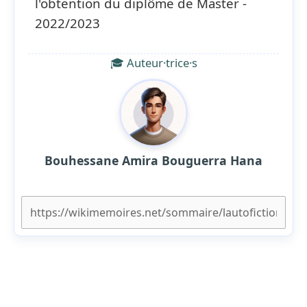
l'obtention du diplôme de Master -
2022/2023
🎓 Auteur·trice·s
Bouhessane Amira Bouguerra Hana