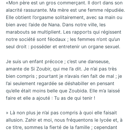
«Mon père est un gros commerçant. Il dort dans son
alacrité rassurante. Ma mère est une femme répudiée.
Elle obtient l’orgasme solitairement, avec sa main ou
bien avec l’aide de Nana. Dans notre ville, les
marabouts se multiplient. Les rapports qui régissent
notre société sont féodaux ; les femmes n’ont qu’un
seul droit : posséder et entretenir un organe sexuel.
Je suis un enfant précoce ; c’est une danseuse,
amante de Si Zoubir, qui me l’a dit. Je n’ai pas très
bien compris ; pourtant je n’avais rien fait de mal ; je
l’ai seulement regardée se déshabiller en pensant
qu’elle était moins belle que Zoubida. Elle m’a laissé
faire et elle a ajouté : Tu as de qui tenir !
» Là non plus je n’ai pas compris à quoi elle faisait
allusion. Zahir et moi, nous fréquentons le lycée et, à
ce titre, sommes la fierté de la famille ; cependant