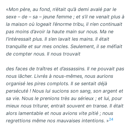
«
Mon père, au fond, n’était qu’à demi avalé par le
sexe – de – sa – jeune femme ; et s’il ne venait plus à
la maison où logeait l’énorme tribu, il n’en continuait
pas moins d’avoir la haute main sur nous. Ma ne
l’intéressait plus. Il s’en lavait les mains. Il était
tranquille et sur mes oncles. Seulement, il se méfiait
de compter nous. Il nous trouvait
des faces de traîtres et d’assassins. Il ne pouvait pas
nous lâcher. Livrés à nous-mêmes, nous aurions
organisé les pires complots. Il se sentait déjà
persécuté ! Nous lui sucions son sang, son argent et
sa vie. Nous le prenions très au sérieux ; et lui, pour
mieux nous triturer, entrait souvent en transe. Il était
alors lamentable et nous avions vite pitié ; nous
24
regrettions même nos mauvaises intentions
. »