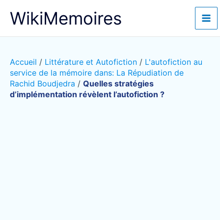
Aller
WikiMemoires
au
contenu
Accueil
/
Littérature et Autofiction
/
L'autofiction au
service de la mémoire dans: La Répudiation de
Rachid Boudjedra
/
Quelles stratégies
d’implémentation révèlent l’autofiction ?