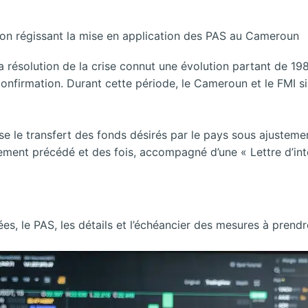
ion régissant la mise en application des PAS au Cameroun
la résolution de la crise connut une évolution partant de 1
onfirmation. Durant cette période, le Cameroun et le FMI si
ise le transfert des fonds désirés par le pays sous ajustem
ent précédé et des fois, accompagné d’une « Lettre d’inten
ées, le PAS, les détails et l’échéancier des mesures à prendr