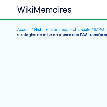
Aller
WikiMemoires
au
contenu
Accueil
/
Histoire économique et sociale
/
IMPAC
stratégies de mise en œuvre des PAS transfor