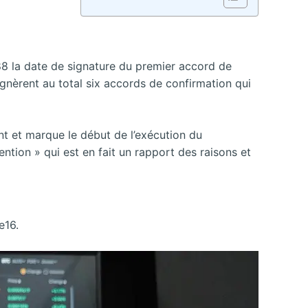
988 la date de signature du premier accord de
gnèrent au total six accords de confirmation qui
ent et marque le début de l’exécution du
tion » qui est en fait un rapport des raisons et
e16.