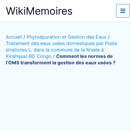
Aller
WikiMemoires
au
contenu
Accueil
/
Phytoépuration et Gestion des Eaux
/
Traitement des eaux usées domestiques par Pistia
stratiotes L. dans la commune de la N'sele à
Kinshasa/ RD Congo
/
Comment les normes de
l’OMS transforment la gestion des eaux usées ?