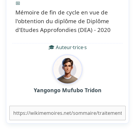
📅
Mémoire de fin de cycle en vue de
l'obtention du diplôme de Diplôme
d'Etudes Approfondies (DEA) - 2020
🎓 Auteur·trice·s
Yangongo Mufubo Tridon