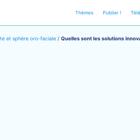
Thèmes
Publier !
Tél
te et sphère oro-faciale
/
Quelles sont les solutions inno