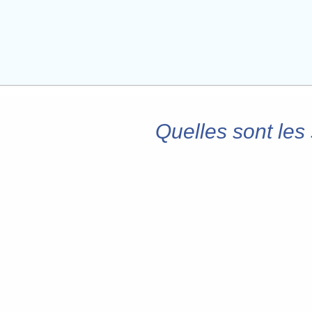
Quelles sont les