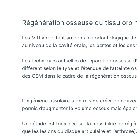
Régénération osseuse du tissu oro ma
Les MTI apportent au domaine odontologique de nou
au niveau de la cavité orale, les pertes et lésions
Les techniques actuelles de réparation osseuse (
diffèrent selon le type et l’étendue de l’atteinte
des CSM dans le cadre de la régénération osseuse
L’ingénierie tissulaire a permis de créer de nouv
permis d’augmenter le volume osseux mais égaleme
Une étude est focalisée sur la possibilité de régé
que les lésions du disque articulaire et l’arthrose)