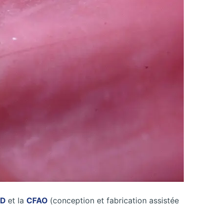
3D
et la
CFAO
(conception et fabrication assistée