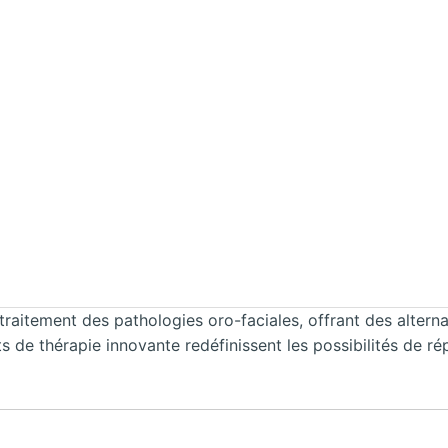
raitement des pathologies oro-faciales, offrant des altern
 thérapie innovante redéfinissent les possibilités de répar