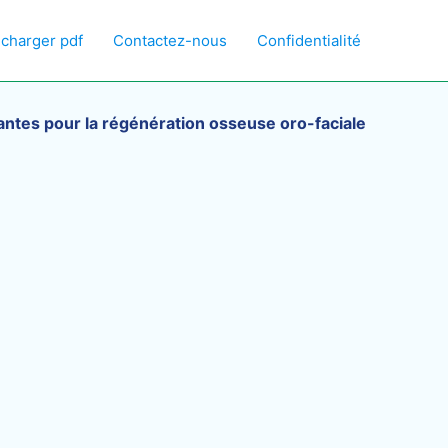
écharger pdf
Contactez-nous
Confidentialité
vantes pour la régénération osseuse oro-faciale