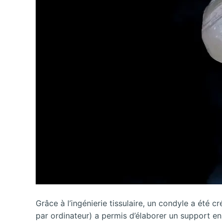
Grâce à l’ingénierie tissulaire, un condyle a été cr
par ordinateur) a permis d’élaborer un support en