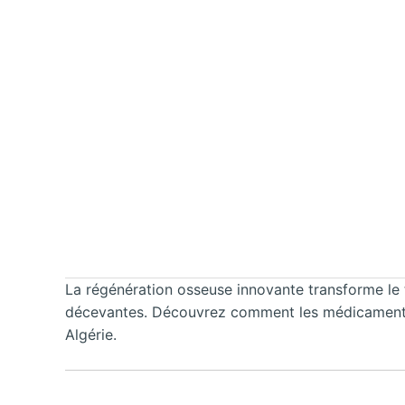
La régénération osseuse innovante transforme le t
décevantes. Découvrez comment les médicaments de
Algérie.