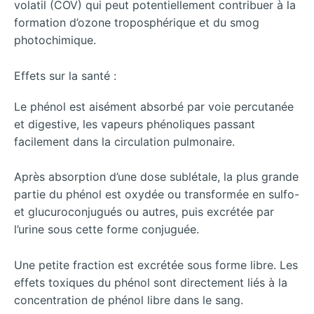
volatil (COV) qui peut potentiellement contribuer à la
formation d’ozone troposphérique et du smog
photochimique.
Effets sur la santé :
Le phénol est aisément absorbé par voie percutanée
et digestive, les vapeurs phénoliques passant
facilement dans la circulation pulmonaire.
Après absorption d’une dose sublétale, la plus grande
partie du phénol est oxydée ou transformée en sulfo-
et glucuroconjugués ou autres, puis excrétée par
l’urine sous cette forme conjuguée.
Une petite fraction est excrétée sous forme libre. Les
effets toxiques du phénol sont directement liés à la
concentration de phénol libre dans le sang.