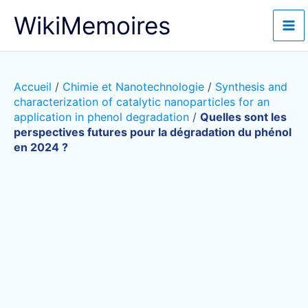
Aller
WikiMemoires
au
contenu
Accueil
/
Chimie et Nanotechnologie
/
Synthesis and
characterization of catalytic nanoparticles for an
application in phenol degradation
/
Quelles sont les
perspectives futures pour la dégradation du phénol
en 2024 ?