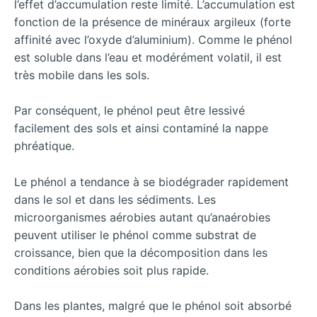
l’effet d’accumulation reste limité. L’accumulation est
fonction de la présence de minéraux argileux (forte
affinité avec l’oxyde d’aluminium). Comme le phénol
est soluble dans l’eau et modérément volatil, il est
très mobile dans les sols.
Par conséquent, le phénol peut être lessivé
facilement des sols et ainsi contaminé la nappe
phréatique.
Le phénol a tendance à se biodégrader rapidement
dans le sol et dans les sédiments. Les
microorganismes aérobies autant qu’anaérobies
peuvent utiliser le phénol comme substrat de
croissance, bien que la décomposition dans les
conditions aérobies soit plus rapide.
Dans les plantes, malgré que le phénol soit absorbé