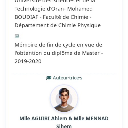
Université des Sciences et de la
Technologie d’Oran- Mohamed
BOUDIAF - Faculté de Chimie -
Département de Chimie Physique
📅
Mémoire de fin de cycle en vue de
l'obtention du diplôme de Master -
2019-2020
🎓 Auteur·trice·s
Mlle AGUIBI Ahlem & Mlle MENNAD
Sihem