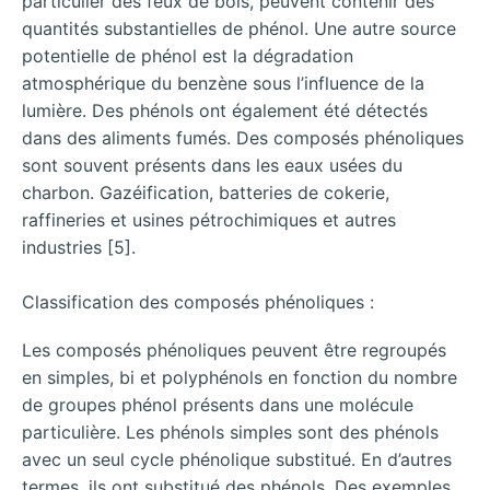
particulier des feux de bois, peuvent contenir des
quantités substantielles de phénol. Une autre source
potentielle de phénol est la dégradation
atmosphérique du benzène sous l’influence de la
lumière. Des phénols ont également été détectés
dans des aliments fumés. Des composés phénoliques
sont souvent présents dans les eaux usées du
charbon. Gazéification, batteries de cokerie,
raffineries et usines pétrochimiques et autres
industries [5].
Classification des composés phénoliques :
Les composés phénoliques peuvent être regroupés
en simples, bi et polyphénols en fonction du nombre
de groupes phénol présents dans une molécule
particulière. Les phénols simples sont des phénols
avec un seul cycle phénolique substitué. En d’autres
termes, ils ont substitué des phénols. Des exemples