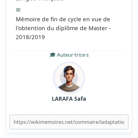
📅
Mémoire de fin de cycle en vue de
l'obtention du diplôme de Master -
2018/2019
🎓 Auteur·trice·s
LARAFA Safa