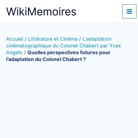
Aller
WikiMemoires
au
contenu
Accueil
/
Littérature et Cinéma
/
L'adaptation
cinématographique du Colonel Chabert par Yves
Angelo
/
Quelles perspectives futures pour
l’adaptation du Colonel Chabert ?