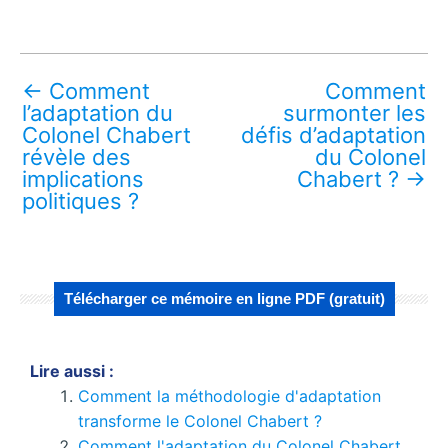
←
Comment
Comment
l’adaptation du
surmonter les
Colonel Chabert
défis d’adaptation
révèle des
du Colonel
implications
Chabert ?
→
politiques ?
Télécharger ce mémoire en ligne PDF (gratuit)
Lire aussi :
Comment la méthodologie d'adaptation
transforme le Colonel Chabert ?
Comment l'adaptation du Colonel Chabert