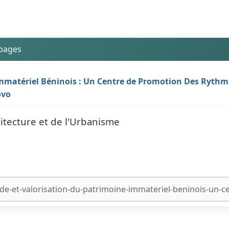
 pages
mmatériel Béninois : Un Centre de Promotion Des Rythm
ovo
hitecture et de l'Urbanisme