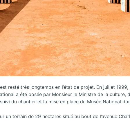
st resté très longtemps en l’état de projet. En juillet 1999
ational a été posée par Monsieur le Ministre de la culture,
suivi du chantier et la mise en place du Musée National don
r un terrain de 29 hectares situé au bout de l’avenue Charl