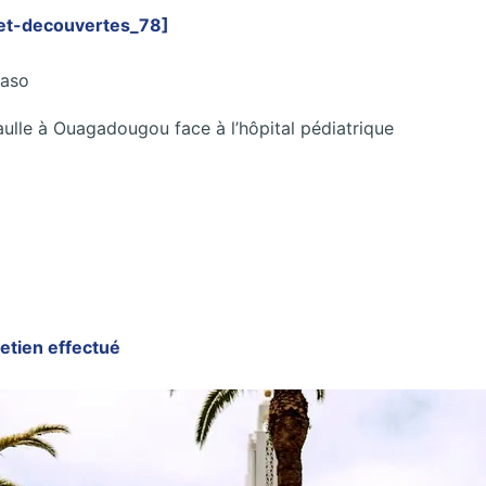
et-decouvertes_78]
Faso
aulle à Ouagadougou face à l’hôpital pédiatrique
etien effectué