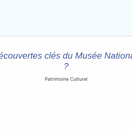
découvertes clés du Musée Nation
?
Patrimoine Culturel