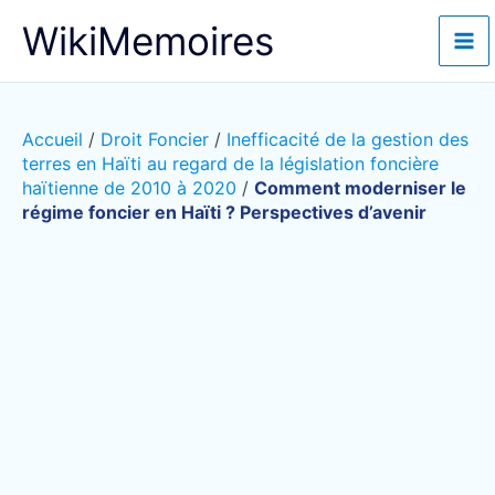
Aller
WikiMemoires
au
contenu
Accueil
/
Droit Foncier
/
Inefficacité de la gestion des
terres en Haïti au regard de la législation foncière
haïtienne de 2010 à 2020
/
Comment moderniser le
régime foncier en Haïti ? Perspectives d’avenir