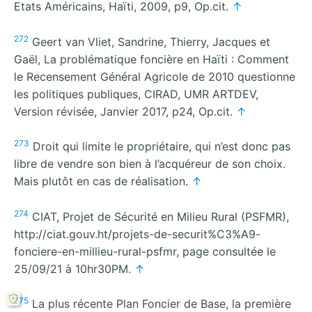
Etats Américains, Haïti, 2009, p9, Op.cit.
↑
272
Geert van Vliet, Sandrine, Thierry, Jacques et
Gaël, La problématique foncière en Haïti : Comment
le Recensement Général Agricole de 2010 questionne
les politiques publiques, CIRAD, UMR ARTDEV,
Version révisée, Janvier 2017, p24, Op.cit.
↑
273
Droit qui limite le propriétaire, qui n’est donc pas
libre de vendre son bien à l’acquéreur de son choix.
Mais plutôt en cas de réalisation.
↑
274
CIAT, Projet de Sécurité en Milieu Rural (PSFMR),
http://ciat.gouv.ht/projets-de-securit%C3%A9-
fonciere-en-millieu-rural-psfmr, page consultée le
25/09/21 à 10hr30PM.
↑
275
La plus récente Plan Foncier de Base, la première