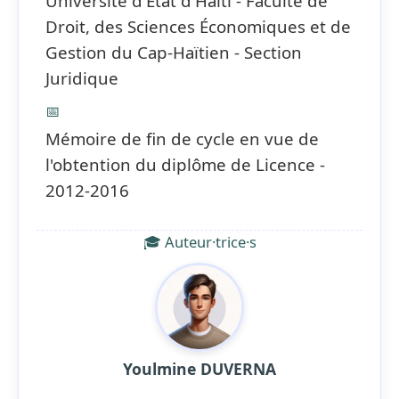
Université d'État d'Haïti - Faculté de
Droit, des Sciences Économiques et de
Gestion du Cap-Haïtien - Section
Juridique
📅
Mémoire de fin de cycle en vue de
l'obtention du diplôme de Licence -
2012-2016
🎓 Auteur·trice·s
Youlmine DUVERNA