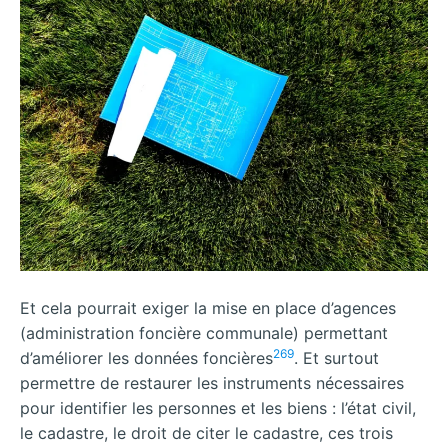
Et cela pourrait exiger la mise en place d’agences
(administration foncière communale) permettant
269
d’améliorer les données foncières
. Et surtout
permettre de restaurer les instruments nécessaires
pour identifier les personnes et les biens : l’état civil,
le cadastre, le droit de citer le cadastre, ces trois