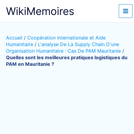
Aller
WikiMemoires
au
contenu
Accueil
/
Coopération Internationale et Aide
Humanitaire
/
L'analyse De La Supply Chain D'une
Organisation Humanitaire : Cas De PAM Mauritanie
/
Quelles sont les meilleures pratiques logistiques du
PAM en Mauritanie ?