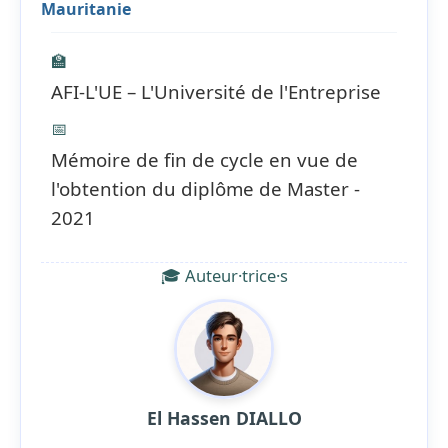
Mauritanie
🏫
AFI-L'UE – L'Université de l'Entreprise
📅
Mémoire de fin de cycle en vue de
l'obtention du diplôme de Master -
2021
🎓 Auteur·trice·s
El Hassen DIALLO